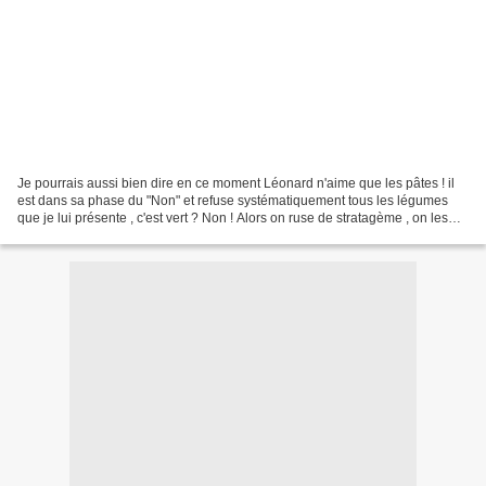
Je pourrais aussi bien dire en ce moment Léonard n'aime que les pâtes ! il
est dans sa phase du "Non" et refuse systématiquement tous les légumes
que je lui présente , c'est vert ? Non ! Alors on ruse de stratagème , on les
mixe pour en faire des sauces...