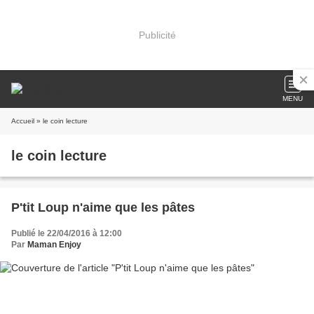
Publicité
MENU
Accueil
» le coin lecture
le coin lecture
P'tit Loup n'aime que les pâtes
Publié le 22/04/2016 à 12:00
Par
Maman Enjoy