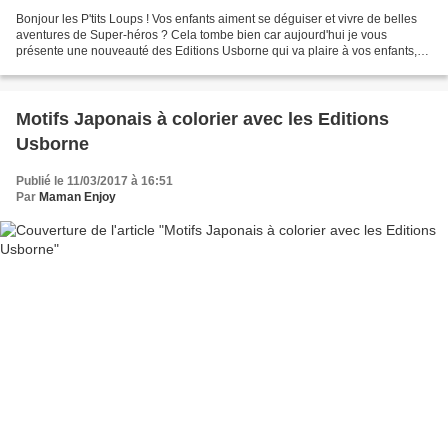
Bonjour les P'tits Loups ! Vos enfants aiment se déguiser et vivre de belles
aventures de Super-héros ? Cela tombe bien car aujourd'hui je vous
présente une nouveauté des Editions Usborne qui va plaire à vos enfants,
c'est certain ! Un grand livre d'autocollant...
Motifs Japonais à colorier avec les Editions
Usborne
Publié le 11/03/2017 à 16:51
Par
Maman Enjoy