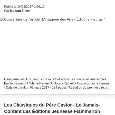
Publié le 30/03/2017 à 06:10
Par
Maman Enjoy
L'imagerie des Arts Fleurus Éditions Collection Les imageries interactives
Émilie Beaumont / Marie-Renée Guilloret / Raffaella Cosco Éditions Fleurus
- Date de parution 03 mars 2017 - 124 pages "Réédition du premier titre, au
format interactif, cette...
Les Classiques du Père Castor - Le Jamais-
Content des Éditions Jeunesse Flammarion