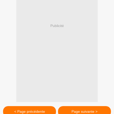
Publicité
< Page précédente
Page suivante >