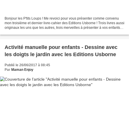
Bonjour les P'tits Loups ! Me revoici pour vous présenter comme convenu
mon troisième et dernier livre-cahier des Editions Usborne ! Trois livres aussi
originaux les uns que les autres, trois merveilles à présenter à vos enfants
pour les vacances à venir...
Activité manuelle pour enfants - Dessine avec
les doigts le jardin avec les Editions Usborne
Publié le 26/06/2017 à 08:45
Par
Maman Enjoy