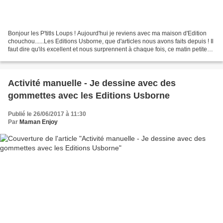
Bonjour les P'titls Loups ! Aujourd'hui je reviens avec ma maison d'Edition
chouchou......Les Editions Usborne, que d'articles nous avons faits depuis ! Il
faut dire qu'ils excellent et nous surprennent à chaque fois, ce matin petite
présentation sur...
Activité manuelle - Je dessine avec des
gommettes avec les Editions Usborne
Publié le 26/06/2017 à 11:30
Par
Maman Enjoy