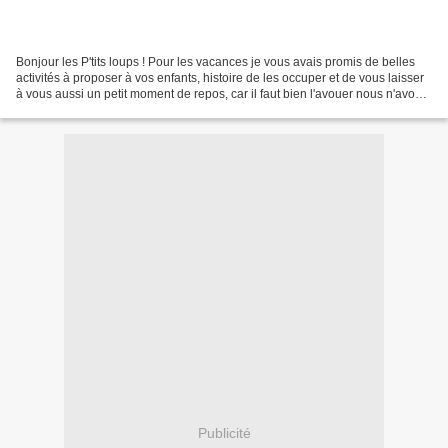
Bonjour les P'tits loups ! Pour les vacances je vous avais promis de belles
activités à proposer à vos enfants, histoire de les occuper et de vous laisser
à vous aussi un petit moment de repos, car il faut bien l'avouer nous n'avons
pas la même énergie...
Publicité