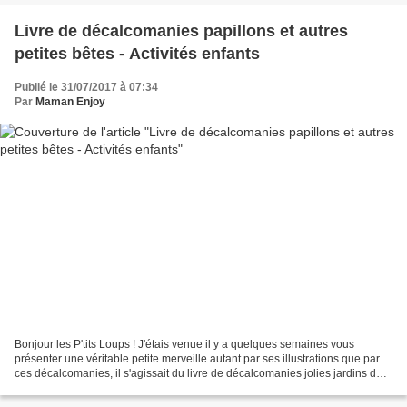
Livre de décalcomanies papillons et autres
petites bêtes - Activités enfants
Publié le 31/07/2017 à 07:34
Par
Maman Enjoy
Bonjour les P'tits Loups ! J'étais venue il y a quelques semaines vous
présenter une véritable petite merveille autant par ses illustrations que par
ces décalcomanies, il s'agissait du livre de décalcomanies jolies jardins des
Editions Usborne que vous...