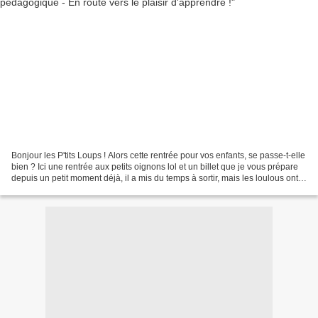
Bonjour les P'tits Loups ! Alors cette rentrée pour vos enfants, se passe-t-elle
bien ? Ici une rentrée aux petits oignons lol et un billet que je vous prépare
depuis un petit moment déjà, il a mis du temps à sortir, mais les loulous ont
pris leur temps...