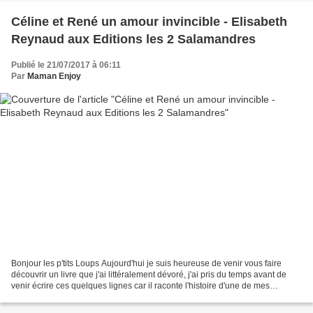
Céline et René un amour invincible - Elisabeth
Reynaud aux Editions les 2 Salamandres
Publié le 21/07/2017 à 06:11
Par
Maman Enjoy
Bonjour les p'tits Loups Aujourd'hui je suis heureuse de venir vous faire
découvrir un livre que j'ai littéralement dévoré, j'ai pris du temps avant de
venir écrire ces quelques lignes car il raconte l'histoire d'une de mes
chanteuses préférées pour laquelle...