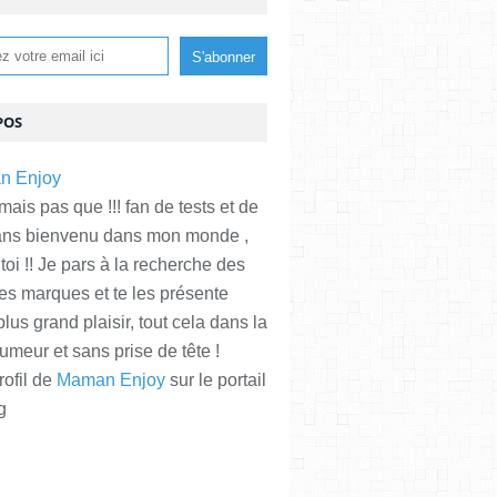
POS
is pas que !!! fan de tests et de
ans bienvenu dans mon monde ,
 toi !! Je pars à la recherche des
es marques et te les présente
plus grand plaisir, tout cela dans la
meur et sans prise de tête !
rofil de
Maman Enjoy
sur le portail
g