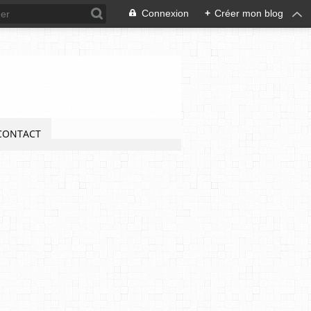
Connexion
+
Créer mon blog
CONTACT