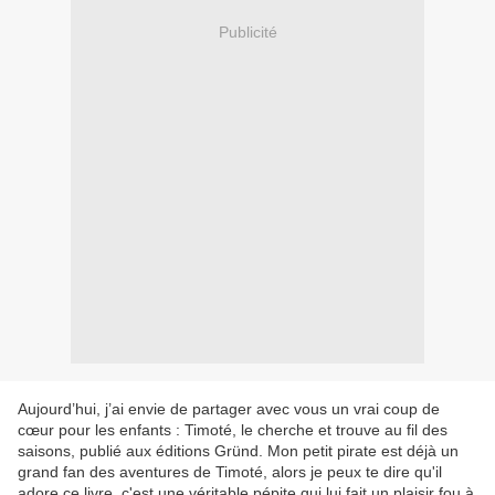
Publicité
Aujourd’hui, j’ai envie de partager avec vous un vrai coup de
cœur pour les enfants : Timoté, le cherche et trouve au fil des
saisons, publié aux éditions Gründ. Mon petit pirate est déjà un
grand fan des aventures de Timoté, alors je peux te dire qu'il
adore ce livre, c'est une véritable pépite qui lui fait un plaisir fou à