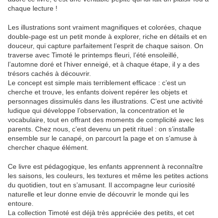
chaque lecture !
Les illustrations sont vraiment magnifiques et colorées, chaque
double-page est un petit monde à explorer, riche en détails et en
douceur, qui capture parfaitement l’esprit de chaque saison. On
traverse avec Timoté le printemps fleuri, l’été ensoleillé,
l’automne doré et l’hiver enneigé, et à chaque étape, il y a des
trésors cachés à découvrir.
Le concept est simple mais terriblement efficace : c’est un
cherche et trouve, les enfants doivent repérer les objets et
personnages dissimulés dans les illustrations. C’est une activité
ludique qui développe l’observation, la concentration et le
vocabulaire, tout en offrant des moments de complicité avec les
parents. Chez nous, c’est devenu un petit rituel : on s’installe
ensemble sur le canapé, on parcourt la page et on s’amuse à
chercher chaque élément.
Ce livre est pédagogique, les enfants apprennent à reconnaître
les saisons, les couleurs, les textures et même les petites actions
du quotidien, tout en s’amusant. Il accompagne leur curiosité
naturelle et leur donne envie de découvrir le monde qui les
entoure.
La collection Timoté est déjà très appréciée des petits, et cet