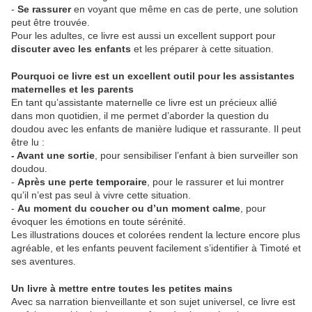
-
Se rassurer
en voyant que même en cas de perte, une solution
peut être trouvée.
Pour les adultes, ce livre est aussi un excellent support pour
discuter avec les enfants
et les préparer à cette situation.
Pourquoi ce livre est un excellent outil pour les assistantes
maternelles et les parents
En tant qu’assistante maternelle ce livre est un précieux allié
dans mon quotidien, il me permet d’aborder la question du
doudou avec les enfants de manière ludique et rassurante. Il peut
être lu :
- Avant une sortie
, pour sensibiliser l’enfant à bien surveiller son
doudou.
-
Après une perte temporaire
, pour le rassurer et lui montrer
qu’il n’est pas seul à vivre cette situation.
-
Au moment du coucher ou d’un moment calme
, pour
évoquer les émotions en toute sérénité.
Les illustrations douces et colorées rendent la lecture encore plus
agréable, et les enfants peuvent facilement s’identifier à Timoté et
ses aventures.
Un livre à mettre entre toutes les petites mains
Avec sa narration bienveillante et son sujet universel, ce livre est