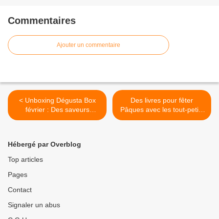
Commentaires
Ajouter un commentaire
< Unboxing Dégusta Box
Des livres pour fêter
février : Des saveurs
Pâques avec les tout-petits
surprenantes et
>
gourmandes !
Hébergé par Overblog
Top articles
Pages
Contact
Signaler un abus