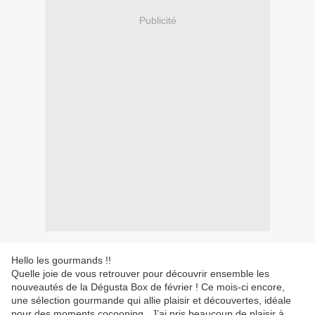
Publicité
Hello les gourmands !!
Quelle joie de vous retrouver pour découvrir ensemble les
nouveautés de la Dégusta Box de février ! Ce mois-ci encore,
une sélection gourmande qui allie plaisir et découvertes, idéale
pour des moments cocooning . J’ai pris beaucoup de plaisir à