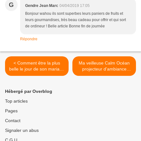
G
Gendre Jean Marc
04/04/2019 17:05
Bonjour wahou ils sont superbes leurs paniers de fruits et
leurs gourmandises, très beau cadeau pour offrir et qui sort
de ordineur ! Belle article Bonne fin de journée
Répondre
< Comment être la plus
Ma veilleuse Calm Océan
belle le jour de son mariage
projecteur d'ambiance
?
aquatique PABOBO >
Hébergé par Overblog
Top articles
Pages
Contact
Signaler un abus
C.G.U.