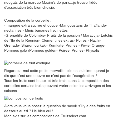
nougats de la marque Maxim's de paris...je trouve l'idée
d'association très bien choisie.
Composition de la corbeille :
- mangue extra sucrée et douce -Mangoustans de Thaïlande-
nectarines - Minis bananes frecinettes
-Grenadille de Colombie- Fruits de la passion / Maracuja- Letchis
de l’Ile de la Réunion- Clémentines extras- Poires - Nachi-
Grenade- Sharon ou kaki- Kumkats- Prunes - Kiwis- Orange-
Pommes gala /Pommes golden- Poires- Prunes- Physalis
Regardez- moi cette petite merveille, elle est sublime, quand je
dis que c'est une oeuvre ce n'est pas de l'exagération !
Tous les fruits sont beaux et très frais, dans la composition des
corbeilles certains fruits peuvent varier selon les arrivages et les
saisons .
Alors vous vous posez la question de savoir s'il y a des fruits en
dessous aussi ? Hé bien oui !
Mon avis sur les compositions de Fruitselect.com