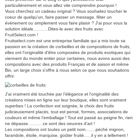
particulièrement et vous allez vite comprendre pourquoi !
Vous cherchez un cadeau original ? Vous souhaitez toucher le
coeur de quelqu'un, faire passer un message, fêter un
événement ou simplement vous faire plaisir ? J'ai pour vous la
solution idéale............Dites-le avec des fruits avec
FruitSelect.com !
Fruitselect.com est une entreprise familiale qui a mis toute sa
passion en la création de corbeilles et de compositions de fruits,
elles ont l'originalité d'être composées de produits exotiques qui
viennent du monde entier pour certaines, nous avons aussi des
compositions avec des produits Français et de saison et même
Bio, un large choix s'offre à nous selon ce que nous souhaitons
offrir.
J'ai vraiment été touchée par l'élégance et l'originalité des
créations mises en ligne sur leur boutique, elles sont vraiment
superbes ! La confection est soignée, le choix des fruits
judicieusement placés, tout est pensé, formes, associations de
couleurs et même l'emballage ! Tout est passé au peigne fin, rien
ne dépasse............ce sont des oeuvres d'art !
Les compositions ont toutes un petit nom........péché mignon,
farandole, étoile, marquise, goûter fruité......il y en a tellement !