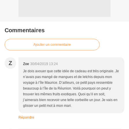
Commentaires
Ajouter un commentaire
Z
Zoe
30/04/2019 13:24
Je dois avouer que cette idée de cadeau est très originale. Je
n’avais pas mangé de mangues et de letchis depuis mon
voyage à l’île Maurice. D’ailleurs, ce petit pays ressemble
beaucoup à l’île de la Réunion. Voilà pourquoi on peut y
trouver les mêmes fruits exotiques. Quoi qu’il en soit,
j’aimerais bien recevoir une telle corbeille un jour. Je vais en
glisser un petit mot à mon mari.
Répondre