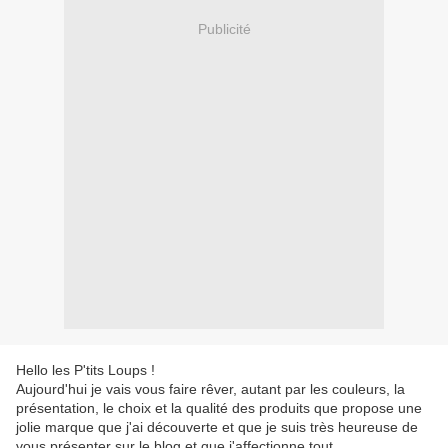
Publicité
Hello les P'tits Loups !
Aujourd'hui je vais vous faire rêver, autant par les couleurs, la
présentation, le choix et la qualité des produits que propose une
jolie marque que j'ai découverte et que je suis très heureuse de
vous présenter sur le blog et que j'affectionne tout