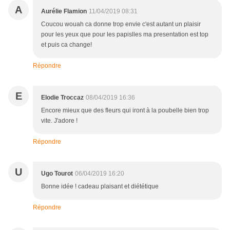
A
Aurélie Flamion
11/04/2019 08:31
Coucou wouah ca donne trop envie c'est autant un plaisir
pour les yeux que pour les papislles ma presentation est top
et puis ca change!
Répondre
E
Elodie Troccaz
08/04/2019 16:36
Encore mieux que des fleurs qui iront à la poubelle bien trop
vite. J'adore !
Répondre
U
Ugo Tourot
06/04/2019 16:20
Bonne idée ! cadeau plaisant et diététique
Répondre