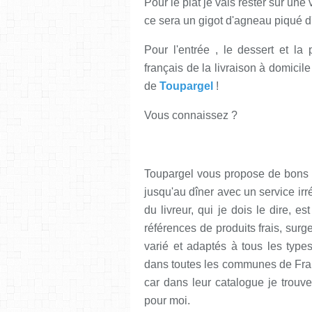
Pour le plat je vais rester sur une
ce sera un gigot d'agneau piqué d'
Pour l'entrée , le dessert et la
français de la livraison à domicile
de
Toupargel
!
Vous connaissez ?
Toupargel vous propose de bons pr
jusqu'au dîner avec un service irré
du livreur, qui je dois le dire, e
références de produits frais, surg
varié et adaptés à tous les types
dans toutes les communes de Franc
car dans leur catalogue je trouve
pour moi.