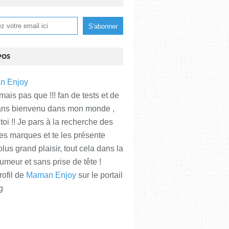
POS
is pas que !!! fan de tests et de
ans bienvenu dans mon monde ,
 toi !! Je pars à la recherche des
es marques et te les présente
plus grand plaisir, tout cela dans la
meur et sans prise de tête !
rofil de
Maman Enjoy
sur le portail
g