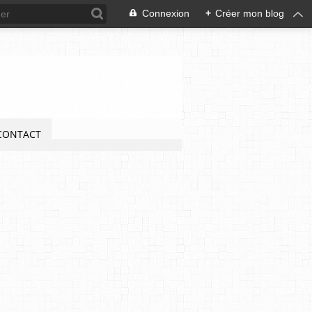
Connexion
+
Créer mon blog
CONTACT