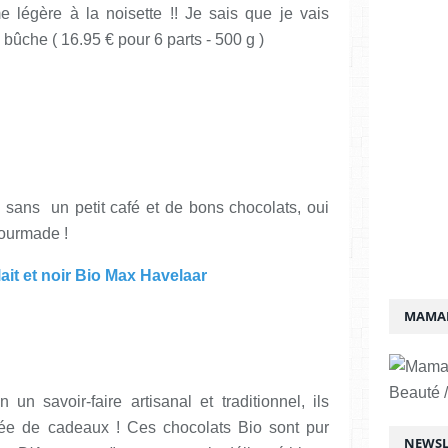
e légère à la noisette !! Je sais que je vais
 bûche ( 16.95 € pour 6 parts - 500 g )
e sans un petit café et de bons chocolats, oui
gourmade !
ait et noir Bio Max Havelaar
MAMAN
Beauté /
n savoir-faire artisanal et traditionnel, ils
ée de cadeaux ! Ces chocolats Bio sont pur
NEWSL