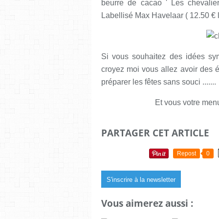
beurre de cacao ' Les chevaliers
Labellisé Max Havelaar ( 12.50 € l
Si vous souhaitez des idées sy
croyez moi vous allez avoir des é
préparer les fêtes sans souci .......
Et vous votre menu
PARTAGER CET ARTICLE
Repost
0
S'inscrire à la newsletter
Vous aimerez aussi :