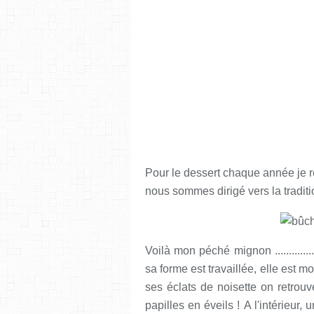
Pour le dessert chaque année je 
nous sommes dirigé vers la traditi
Voilà mon péché mignon ............
sa forme est travaillée, elle est m
ses éclats de noisette on retrou
papilles en éveils ! A l'intérieur