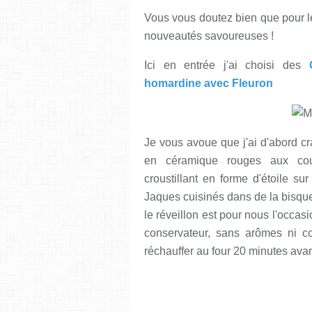
Vous vous doutez bien que pour le
nouveautés savoureuses !
Ici en entrée j'ai choisi des
homardine avec Fleuron
Je vous avoue que j'ai d'abord cr
en céramique rouges aux coul
croustillant en forme d'étoile s
Jaques cuisinés dans de la bisqu
le réveillon est pour nous l'occasio
conservateur, sans arômes ni color
réchauffer au four 20 minutes avant