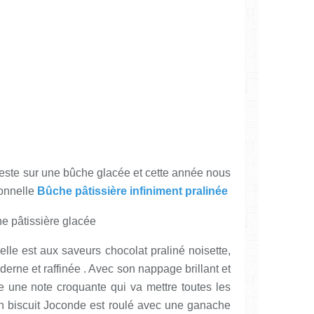
reste sur une bûche glacée et cette année nous
onnelle
Bûche pâtissière infiniment pralinée
..elle est aux saveurs chocolat praliné noisette,
oderne et raffinée . Avec son nappage brillant et
ve une note croquante qui va mettre toutes les
, un biscuit Joconde est roulé avec une ganache