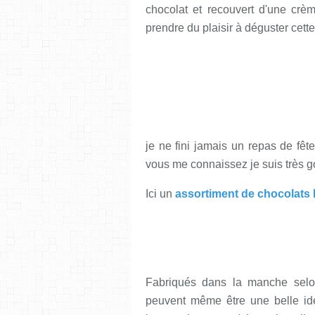
chocolat et recouvert d'une crèm
prendre du plaisir à déguster cette
je ne fini jamais un repas de fêt
vous me connaissez je suis très 
Ici un
assortiment de chocolats l
Fabriqués dans la manche selon u
peuvent même être une belle id