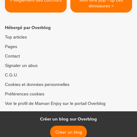
< Règlement des concours
Mon livre pop - up Les
dinosaures >
Hébergé par Overblog
Top articles
Pages
Contact
Signaler un abus
C.G.U.
Cookies et données personnelles
Préférences cookies
Voir le profil de Maman Enjoy sur le portail Overblog
Créer un blog sur Overblog
Créer un blog