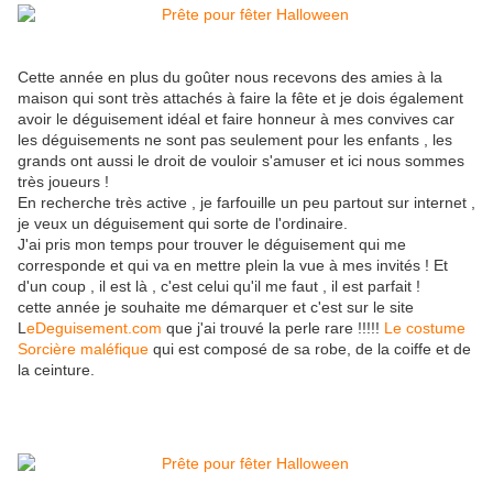
Cette année en plus du goûter nous recevons des amies à la
maison qui sont très attachés à faire la fête et je dois également
avoir le déguisement idéal et faire honneur à mes convives car
les déguisements ne sont pas seulement pour les enfants , les
grands ont aussi le droit de vouloir s'amuser et ici nous sommes
très joueurs !
En recherche très active , je farfouille un peu partout sur internet ,
je veux un déguisement qui sorte de l'ordinaire.
J'ai pris mon temps pour trouver le déguisement qui me
corresponde et qui va en mettre plein la vue à mes invités ! Et
d'un coup , il est là , c'est celui qu'il me faut , il est parfait !
cette année je souhaite me démarquer et c'est sur le site
L
eDeguisement.com
que j'ai trouvé la perle rare !!!!!
Le costume
Sorcière maléfique
qui est composé de sa robe, de la coiffe et de
la ceinture.