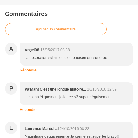
Commentaires
Ajouter un commentaire
A
Angel08
16/05/2017 08:38
Ta décoration sublime et le déguisement superbe
Répondre
P
Pa'Man! C'est une longue histoire...
26/10/2016 22:39
tu es maléfiquement jolieeee <3 super déguisement
Répondre
L
Laurence Maréchal
24/10/2016 08:22
Magnifique déguisement et ta canne est superbe bravo!!