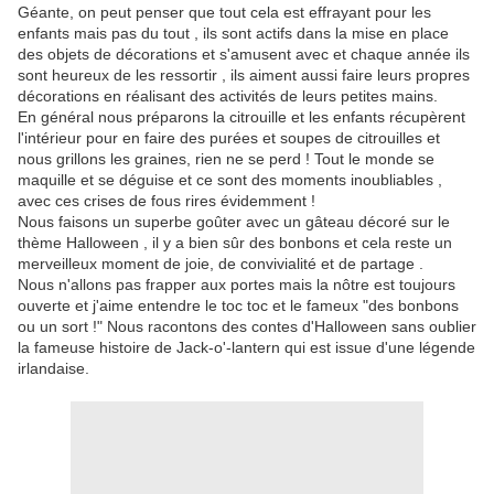
Géante, on peut penser que tout cela est effrayant pour les
enfants mais pas du tout , ils sont actifs dans la mise en place
des objets de décorations et s'amusent avec et chaque année ils
sont heureux de les ressortir , ils aiment aussi faire leurs propres
décorations en réalisant des activités de leurs petites mains.
En général nous préparons la citrouille et les enfants récupèrent
l'intérieur pour en faire des purées et soupes de citrouilles et
nous grillons les graines, rien ne se perd ! Tout le monde se
maquille et se déguise et ce sont des moments inoubliables ,
avec ces crises de fous rires évidemment !
Nous faisons un superbe goûter avec un gâteau décoré sur le
thème Halloween , il y a bien sûr des bonbons et cela reste un
merveilleux moment de joie, de convivialité et de partage .
Nous n'allons pas frapper aux portes mais la nôtre est toujours
ouverte et j'aime entendre le toc toc et le fameux "des bonbons
ou un sort !" Nous racontons des contes d'Halloween sans oublier
la fameuse histoire de Jack-o'-lantern qui est issue d'une légende
irlandaise.