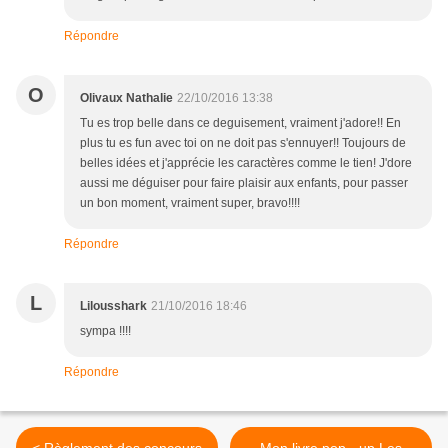
Répondre
O
Olivaux Nathalie
22/10/2016 13:38
Tu es trop belle dans ce deguisement, vraiment j'adore!! En
plus tu es fun avec toi on ne doit pas s'ennuyer!! Toujours de
belles idées et j'apprécie les caractères comme le tien! J'dore
aussi me déguiser pour faire plaisir aux enfants, pour passer
un bon moment, vraiment super, bravo!!!!
Répondre
L
Lilousshark
21/10/2016 18:46
sympa !!!!
Répondre