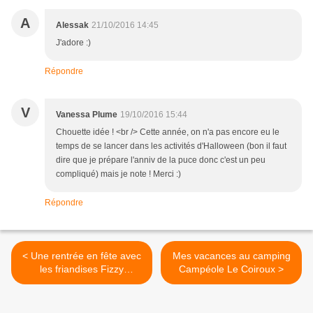
A
Alessak
21/10/2016 14:45
J'adore :)
Répondre
V
Vanessa Plume
19/10/2016 15:44
Chouette idée ! <br /> Cette année, on n'a pas encore eu le
temps de se lancer dans les activités d'Halloween (bon il faut
dire que je prépare l'anniv de la puce donc c'est un peu
compliqué) mais je note ! Merci :)
Répondre
< Une rentrée en fête avec
Mes vacances au camping
les friandises Fizzy
Campéole Le Coiroux >
Distribution