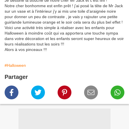
Je dessine la bouche de notre cher Mr Jack et c'est fini !
Notre cher bonhomme est enfin prêt ! j'ai posé la tête de Mr Jack
sur un vase et à l'intérieur j'y ai mis une toile d'araignée noire
pour donner un peu de contraste , je vais y rajouter une petite
guirlande lumineuse orange et le soir cela sera du plus bel effet !
Voici une activité très simple à réaliser avec les enfants pour
Halloween à moindre coût qui va apportera une touche sympa
dans votre décoration et les enfants seront super heureux de voir
leurs réalisations tout les soirs !!!
Alors à vos pinceaux !!!
#Halloween
Partager