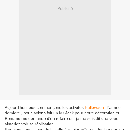
Publicité
Aujourd'hui nous commençons les activités
Halloween
, l'année
dernière , nous avions fait un Mr Jack pour notre décoration et
Romane me demande d'en refaire un, je me suis dit que vous
aimeriez voir sa réalisation
Il ne vous faudra que de la colle à papier mâché , des bandes de