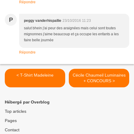
Répondre
P
peggy vanderhispallie
23/10/2016 11:23
salut bhein j'ai peur des araignées mais celui sont toutes
mignonnes j'aime beaucoup et ça occupe les enfants a les
faire belle journée
Répondre
< T-Shirt Madeleine
Cécile Chaumeil Luminaires
+ CONCOURS >
Hébergé par Overblog
Top articles
Pages
Contact