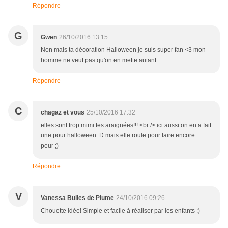
Répondre
G
Gwen
26/10/2016 13:15
Non mais ta décoration Halloween je suis super fan <3 mon
homme ne veut pas qu'on en mette autant
Répondre
C
chagaz et vous
25/10/2016 17:32
elles sont trop mimi tes araignées!!! <br /> ici aussi on en a fait
une pour halloween :D mais elle roule pour faire encore +
peur ;)
Répondre
V
Vanessa Bulles de Plume
24/10/2016 09:26
Chouette idée! Simple et facile à réaliser par les enfants :)