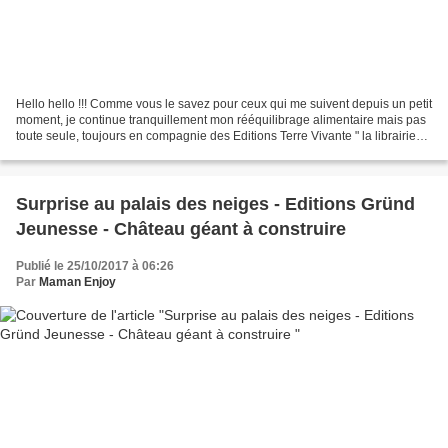
Hello hello !!! Comme vous le savez pour ceux qui me suivent depuis un petit
moment, je continue tranquillement mon rééquilibrage alimentaire mais pas
toute seule, toujours en compagnie des Editions Terre Vivante " la librairie
100 % BIO 100 % PRATIQUE...
Surprise au palais des neiges - Editions Gründ
Jeunesse - Château géant à construire
Publié le 25/10/2017 à 06:26
Par
Maman Enjoy