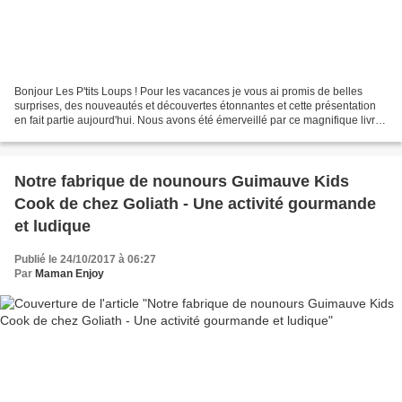
Bonjour Les P'tits Loups ! Pour les vacances je vous ai promis de belles
surprises, des nouveautés et découvertes étonnantes et cette présentation
en fait partie aujourd'hui. Nous avons été émerveillé par ce magnifique livre
tout cartonné aux couleurs...
Notre fabrique de nounours Guimauve Kids
Cook de chez Goliath - Une activité gourmande
et ludique
Publié le 24/10/2017 à 06:27
Par
Maman Enjoy