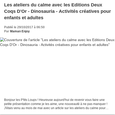
Les ateliers du calme avec les Editions Deux
Coqs D'Or - Dinosauria - Activités créatives pour
enfants et adultes
Publié le 29/10/2017 à 06:50
Par
Maman Enjoy
Bonjour les P'tits Loups ! Heureuse aujourd'hui de revenir vous faire une
petite présentation comme je les aime, une nouveauté à ne pas manquer !
J'étais venu au mois de mai avec un article sur les ateliers du calme pour
vous parler d'un livre qui m'avais...