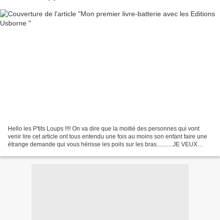
Hello les P'tits Loups !!!! On va dire que la moitié des personnes qui vont
venir lire cet article ont tous entendu une fois au moins son enfant faire une
étrange demande qui vous hérisse les poils sur les bras...........JE VEUX
..............UNE BATTERIE...