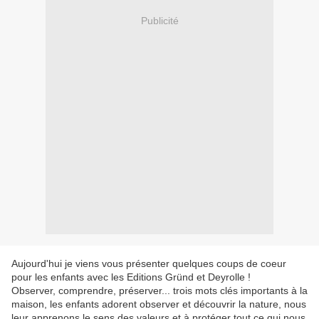
Publicité
Aujourd'hui je viens vous présenter quelques coups de coeur
pour les enfants avec les Editions Gründ et Deyrolle !
Observer, comprendre, préserver... trois mots clés importants à la
maison, les enfants adorent observer et découvrir la nature, nous
leur apprenons le sens des valeurs et à protéger tout ce qui nous