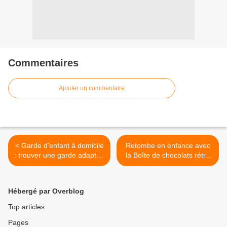
Commentaires
Ajouter un commentaire
< Garde d'enfant à domicile
Retombe en enfance avec
: trouver une garde adaptée
la Boîte de chocolats rétro
en toute sécurité
des années 80 - Crok' Ta
Box >
Hébergé par Overblog
Top articles
Pages