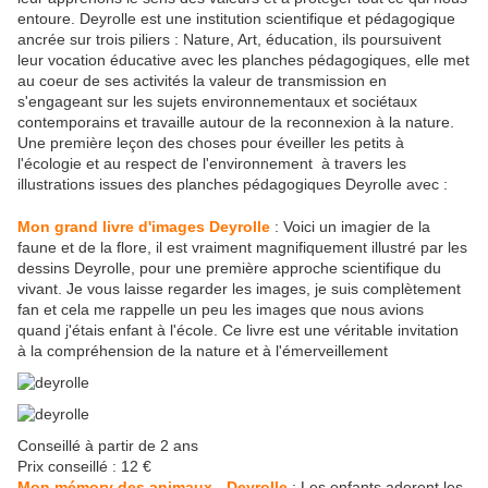
entoure. Deyrolle est une institution scientifique et pédagogique
ancrée sur trois piliers : Nature, Art, éducation, ils poursuivent
leur vocation éducative avec les planches pédagogiques, elle met
au coeur de ses activités la valeur de transmission en
s'engageant sur les sujets environnementaux et sociétaux
contemporains et travaille autour de la reconnexion à la nature.
Une première leçon des choses pour éveiller les petits à
l'écologie et au respect de l'environnement à travers les
illustrations issues des planches pédagogiques Deyrolle avec :
Mon grand livre d'images Deyrolle
: Voici un imagier de la
faune et de la flore, il est vraiment magnifiquement illustré par les
dessins Deyrolle, pour une première approche scientifique du
vivant. Je vous laisse regarder les images, je suis complètement
fan et cela me rappelle un peu les images que nous avions
quand j'étais enfant à l'école. Ce livre est une véritable invitation
à la compréhension de la nature et à l'émerveillement
Conseillé à partir de 2 ans
Prix conseillé : 12 €
Mon mémory des animaux - Deyrolle
: Les enfants adorent les