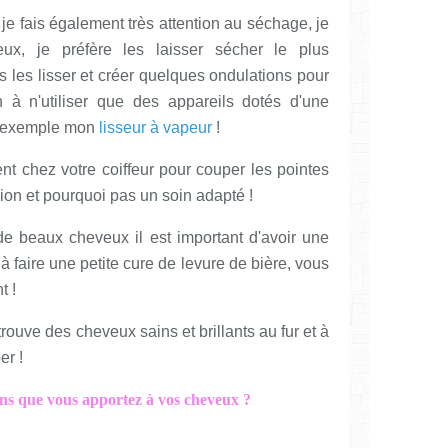
e fais également très attention au séchage, je
eux, je préfère les laisser sécher le plus
is les lisser et créer quelques ondulations pour
on à n'utiliser que des appareils dotés d'une
r exemple mon
lisseur à vapeur
!
ment chez votre coiffeur pour couper les pointes
ion et pourquoi pas un soin adapté !
de beaux cheveux il est important d'avoir une
à faire une petite cure de levure de bière, vous
t !
etrouve des cheveux sains et brillants au fur et à
er !
oins que vous apportez à vos cheveux ?