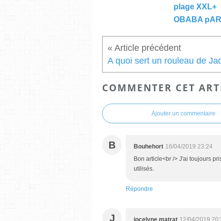
plage XXL+
OBABA pAR
COMMENTER CET ART
Ajouter un commentaire
B
Bouhehort
16/04/2019 23:24
Bon article<br /> J'ai toujours pr
utilisés.
Répondre
J
jocelyne matrat
12/04/2019 20: