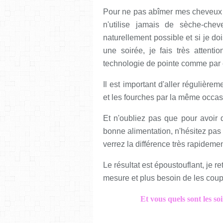
Pour ne pas abîmer mes cheveux j
n'utilise jamais de sèche-chev
naturellement possible et si je do
une soirée, je fais très attenti
technologie de pointe comme pa
Il est important d'aller régulière
et les fourches par la même occas
Et n'oubliez pas que pour avoir 
bonne alimentation, n'hésitez pas 
verrez la différence très rapidemen
Le résultat est époustouflant, je r
mesure et plus besoin de les coup
Et vous quels sont les s