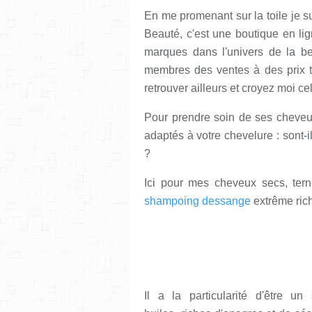
En me promenant sur la toile je s
Beauté, c'est une boutique en li
marques dans l'univers de la be
membres des ventes à des prix tr
retrouver ailleurs et croyez moi ce
Pour prendre soin de ses cheveux
adaptés à votre chevelure : sont-i
?
Ici pour mes cheveux secs, tern
shampoing dessange
extrême ric
Il a la particularité d'être u