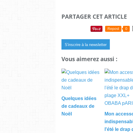
PARTAGER CET ARTICLE
Repost
0
S'inscrire à la newsletter
Vous aimerez aussi :
Quelques idées
de cadeaux de
Noël
Mon accesso
indispensab
l'été le drap