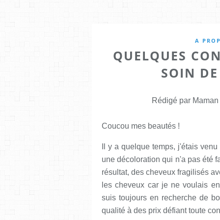
A PRO
QUELQUES CON
SOIN DE
Rédigé par Maman E
Coucou mes beautés !
Il y a quelque temps, j'étais ven
une décoloration qui n'a pas été fa
résultat, des cheveux fragilisés a
les cheveux car je ne voulais en
suis toujours en recherche de b
qualité à des prix défiant toute co