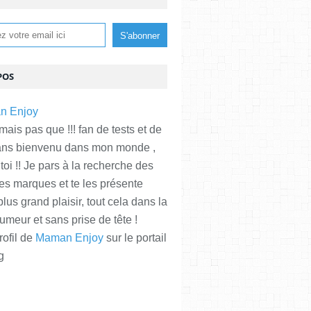
POS
is pas que !!! fan de tests et de
ans bienvenu dans mon monde ,
 toi !! Je pars à la recherche des
es marques et te les présente
plus grand plaisir, tout cela dans la
meur et sans prise de tête !
rofil de
Maman Enjoy
sur le portail
g