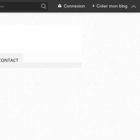
Connexion
+
Créer mon blog
CONTACT