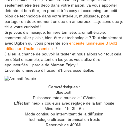
seulement être très déco dans votre maison, va vous apporter
détente et ben être, un produit très cosy et cocooning, un petit
bijou de technologie dans votre intérieur, multiusage, pour
partager un doux moment unique en amoureux.......je sens que je
titille votre curiosité !
Si je vous dis musique, lumière tamisée, aromathérapie,
comment allier plaisir, bien-être et technologie ? Tout simplement
avec Bigben qui vous présente son
enceinte lumineuse BTA01
diffuseur d'huile essentielle
!
J'ai eu la chance de pouvoir la tester et nous allons voir tout cela
en détail ensemble, attention les yeux vous allez être
époustouflés ...parole de Maman Enjoy !
Enceinte lumineuse diffuseur d'huiles essentielles
Caractéristiques :
Bluetooth
Puissance totale musicale 10Watts
Eﬀet lumineux 7 couleurs avec réglage de la luminosité
Minuterie : 1h- 3h -6h
Mode continu ou intermittent de la diﬀusion
Technologie ultrason, brumisation froide
Réservoir de 400ML