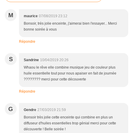
M
maurice
07/08/2019 23:12
Bonsoir, très jolie enceinte, j'aimerai bien l'essayer... Merci
bonne soirée à vous
Répondre
S
Sandrine
10/04/2019 20:26
Whaou le rêve elle combine musique jeu de couleur plus
huile essentielle tout pour nous apaiser en fait de journée
???????? merci pour cette découverte
Répondre
G
Gendre
27/03/2019 21:59
Bonsoir très jolie cette enceinte qui combine en plus un
diffuseur d'huiles essentielles trop génial merci pour cette
découverte ! Belle soirée !