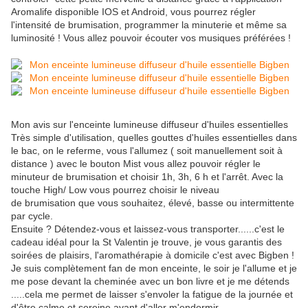
Aromalife disponible IOS et Android, vous pourrez régler
l'intensité de brumisation, programmer la minuterie et même sa
luminosité ! Vous allez pouvoir écouter vos musiques préférées !
Mon avis sur l'enceinte lumineuse diffuseur d'huiles essentielles
Très simple d'utilisation, quelles gouttes d'huiles essentielles dans
le bac, on le referme, vous l'allumez ( soit manuellement soit à
distance ) avec le bouton Mist vous allez pouvoir régler le
minuteur de brumisation et choisir 1h, 3h, 6 h et l'arrêt. Avec la
touche High/ Low vous pourrez choisir le niveau
de brumisation que vous souhaitez, élevé, basse ou intermittente
par cycle.
Ensuite ? Détendez-vous et laissez-vous transporter......c'est le
cadeau idéal pour la St Valentin je trouve, je vous garantis des
soirées de plaisirs, l'aromathérapie à domicile c'est avec Bigben !
Je suis complètement fan de mon enceinte, le soir je l'allume et je
me pose devant la cheminée avec un bon livre et je me détends
.....cela me permet de laisser s'envoler la fatigue de la journée et
d'être calme et sereine avant d'aller m'endormir.