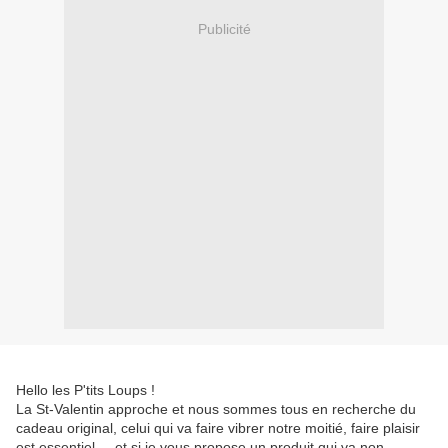
Publicité
Hello les P'tits Loups !
La St-Valentin approche et nous sommes tous en recherche du
cadeau original, celui qui va faire vibrer notre moitié, faire plaisir
est essentiel.....et si je vous propose un produit qui va non