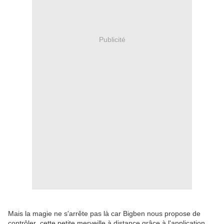
Publicité
Mais la magie ne s'arrête pas là car Bigben nous propose de
contrôler cette petite merveille à distance grâce à l'application