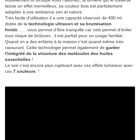
visuellement et lorsque vous l'allumez, la lumière qui le traverse
laisse un effet merveilleux, sa couleur bois est parfaitement
adaptée à une ambiance zen et nature.
Très facile d'utilisation il a une capacité réservoir de 400 ml,
dotée de la
technologie ultrason et sa brumisation
froide
........vous permet d'être tranquille car cela permet d'éviter
tous risque de brûlures , il est parfait pour un usage familial.
Quand on a des enfants à la maison c'est quand même très
rassurant. Cette technologie permet également de
garder
l'intégrité de la structure des molécules des huiles
essentielles
!
Le soir c'est encore plus captivant avec ces effets lumineux avec
ces
7 couleurs
!