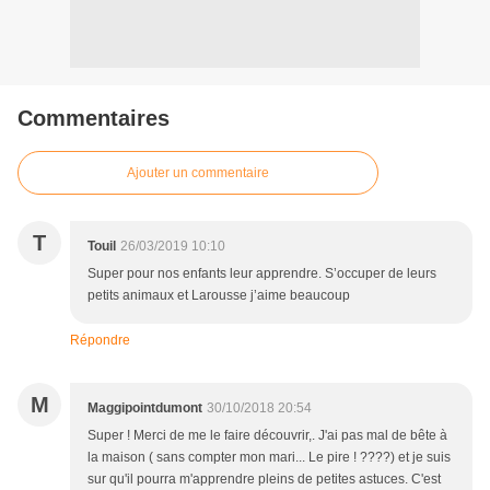
Commentaires
Ajouter un commentaire
T
Touil
26/03/2019 10:10
Super pour nos enfants leur apprendre. S’occuper de leurs
petits animaux et Larousse j’aime beaucoup
Répondre
M
Maggipointdumont
30/10/2018 20:54
Super ! Merci de me le faire découvrir,. J'ai pas mal de bête à
la maison ( sans compter mon mari... Le pire ! ????) et je suis
sur qu'il pourra m'apprendre pleins de petites astuces. C'est