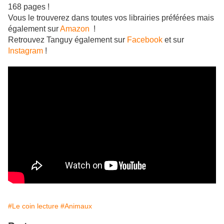
168 pages !
Vous le trouverez dans toutes vos librairies préférées mais
également sur
Amazon
!
Retrouvez Tanguy également sur
Facebook
et sur
Instagram
!
#Le coin lecture
#Animaux