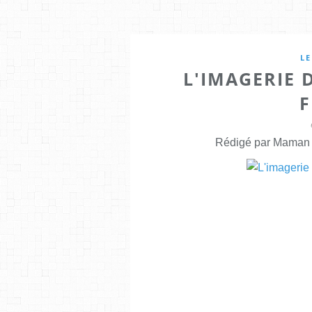
LE
L'IMAGERIE D
F
Rédigé par Maman E