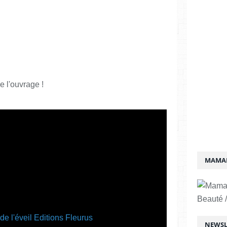
e l'ouvrage !
MAMAN
Beauté /
NEWSL