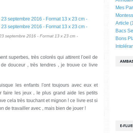
Mes Par
Montess
Article
(
Bacs Se
n 23 septembre 2016 - Format 13 x 23 cm -
Bons Pl
Intoléra
ent superbes, très colorés qui attirent l'oeil de
AMBAS
 de douceur , très tendres , je trouve ce livre
puisque les enfants l'ont toujours avec eux et
faire les jeux , le plus grand aide les petits
ve cela très touchant et mignon ! ce livre est si
ion de travailler avec , mais bien de jouer !
E-FLU