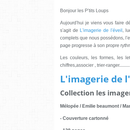
Bonjour les P'tits Loups
Aujourd'hui je viens vous faire d
s'agit de
L'imagerie de l'éveil
, l
complets que nous possédons, l'e
page progresse à son propre ryth
Les couleurs, les formes, les let
chiffres,associer , trier-ranger....
L'imagerie de l
Collection les image
Mélopée / Emilie beaumont / Mar
- Couverture cartonné