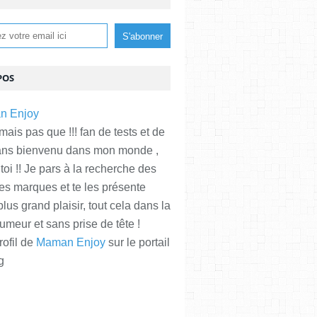
POS
is pas que !!! fan de tests et de
ans bienvenu dans mon monde ,
 toi !! Je pars à la recherche des
es marques et te les présente
plus grand plaisir, tout cela dans la
meur et sans prise de tête !
rofil de
Maman Enjoy
sur le portail
g