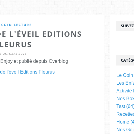
 COIN LECTURE
SUIVE
E L'ÉVEIL EDITIONS
LEURUS
6 OCTOBRE 2016
CATÉG
njoy et publié depuis Overblog
Le Coin
Les Enfa
Activité
Nos Bo
Test
(64
Recette
Home
(4
Nos Go