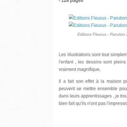
- 128 pages
Editions Fleurus - Parutio
Les illustrations sont tout simplem
l'enfant , les dessins sont pleins
vraiment magnifique.
Il a fait son effet à la maison 
peuvent se mettre ensemble pour 
dans leurs apprentissages , je trou
bien fait qu'ils n'ont pas l'impress