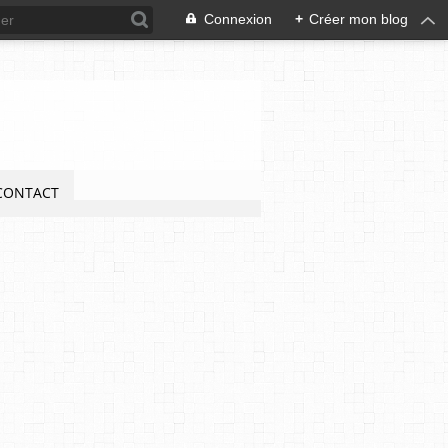
Connexion
+
Créer mon blog
CONTACT