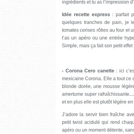
ingrédients et tu as l’impression 
Idée recette express
: parfait p
quelques tranches de pain, je le
tomates cerises rôties au four et
t’as un apéro ou une entrée hype
Simple, mais ça fait son petit effet 
- Corona Cero canette
: ici c’e
mexicaine Corona. Elle a tout ce 
blonde dorée, une mousse légère
amertume super rafraîchissante....
et en plus elle est plutôt légère en
J’adore la servir bien fraîche av
petit twist acidulé qui rend chaq
apéro ou un moment détente, sans 