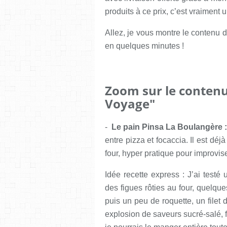
produits à ce prix, c’est vraiment 
Allez, je vous montre le contenu d
en quelques minutes !
Zoom sur le contenu
Voyage"
-
Le pain Pinsa La Boulangère 
entre pizza et focaccia. Il est déjà
four, hyper pratique pour improvis
Idée recette express : J’ai testé
des figues rôties au four, quelque
puis un peu de roquette, un filet
explosion de saveurs sucré-salé, f