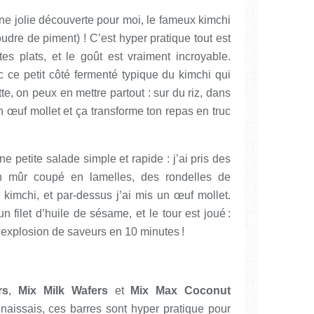
ne jolie découverte pour moi, le fameux kimchi
dre de piment) ! C’est hyper pratique tout est
es plats, et le goût est vraiment incroyable.
c ce petit côté fermenté typique du kimchi qui
e, on peux en mettre partout : sur du riz, dans
n œuf mollet et ça transforme ton repas en truc
une petite salade simple et rapide : j’ai pris des
n mûr coupé en lamelles, des rondelles de
 kimchi, et par-dessus j’ai mis un œuf mollet.
filet d’huile de sésame, et le tour est joué :
explosion de saveurs en 10 minutes !
rs
,
Mix Milk Wafers
et
Mix Max Coconut
naissais, ces barres sont hyper pratique pour