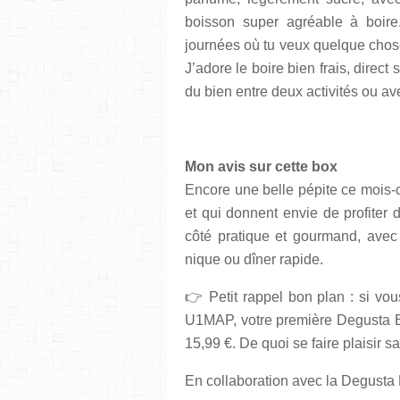
boisson super agréable à boire. 
journées où tu veux quelque chos
J’adore le boire bien frais, direct s
du bien entre deux activités ou ave
Mon avis sur cette box
Encore une belle pépite ce mois-ci 
et qui donnent envie de profiter 
côté pratique et gourmand, avec
nique ou dîner rapide.
👉 Petit rappel bon plan : si vo
U1MAP, votre première Degusta Bo
15,99 €. De quoi se faire plaisir sa
En collaboration avec la Degusta