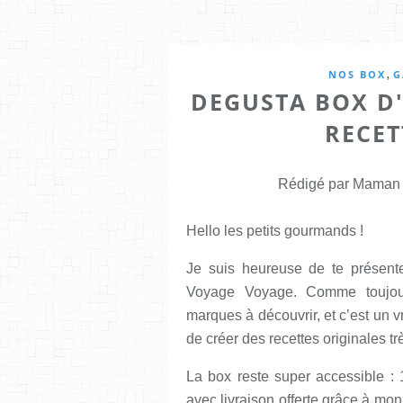
,
NOS BOX
G
DEGUSTA BOX D'A
RECET
Rédigé par Maman E
Hello les petits gourmands !
Je suis heureuse de te présent
Voyage Voyage. Comme toujours
marques à découvrir, et c’est un v
de créer des recettes originales tr
La box reste super accessible : 
avec livraison offerte grâce à m