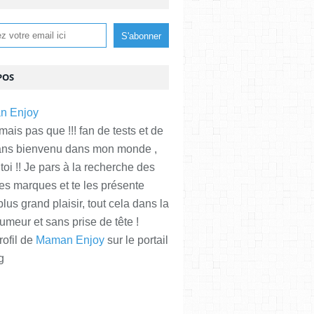
POS
is pas que !!! fan de tests et de
ans bienvenu dans mon monde ,
 toi !! Je pars à la recherche des
es marques et te les présente
plus grand plaisir, tout cela dans la
meur et sans prise de tête !
rofil de
Maman Enjoy
sur le portail
g