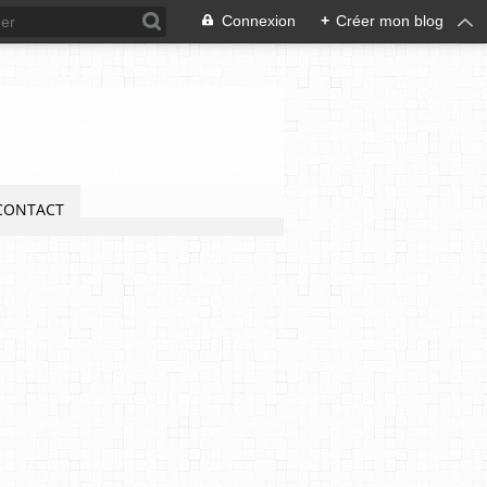
Connexion
+
Créer mon blog
CONTACT