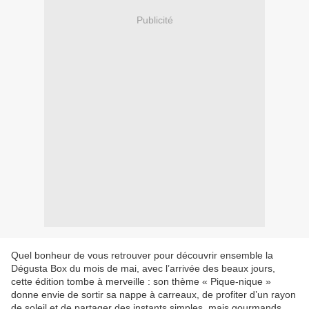
Publicité
Quel bonheur de vous retrouver pour découvrir ensemble la
Dégusta Box du mois de mai, avec l’arrivée des beaux jours,
cette édition tombe à merveille : son thème « Pique-nique »
donne envie de sortir sa nappe à carreaux, de profiter d’un rayon
de soleil et de partager des instants simples, mais gourmands.