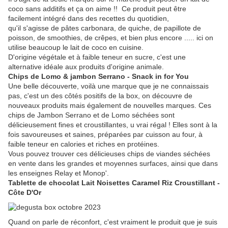
coco sans additifs et ça on aime !! Ce produit peut être
facilement intégré dans des recettes du quotidien,
qu'il s'agisse de pâtes carbonara, de quiche, de papillote de
poisson, de smoothies, de crêpes, et bien plus encore ..... ici on
utilise beaucoup le lait de coco en cuisine.
D'origine végétale et à faible teneur en sucre, c'est une
alternative idéale aux produits d'origine animale.
Chips de Lomo & jambon Serrano - Snack in for You
Une belle découverte, voilà une marque que je ne connaissais
pas, c'est un des côtés positifs de la box, on découvre de
nouveaux produits mais également de nouvelles marques. Ces
chips de Jambon Serrano et de Lomo séchées sont
délicieusement fines et croustillantes, u vrai régal ! Elles sont à la
fois savoureuses et saines, préparées par cuisson au four, à
faible teneur en calories et riches en protéines.
Vous pouvez trouver ces délicieuses chips de viandes séchées
en vente dans les grandes et moyennes surfaces, ainsi que dans
les enseignes Relay et Monop'.
Tablette de chocolat Lait Noisettes Caramel Riz Croustillant -
Côte D'Or
Quand on parle de réconfort, c'est vraiment le produit que je suis