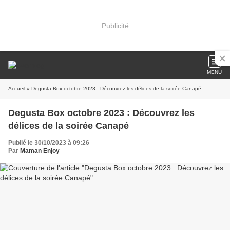
Publicité
MENU
Accueil
» Degusta Box octobre 2023 : Découvrez les délices de la soirée Canapé
Degusta Box octobre 2023 : Découvrez les
délices de la soirée Canapé
Publié le 30/10/2023 à 09:26
Par
Maman Enjoy