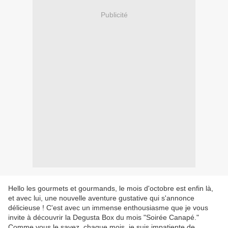
Publicité
Hello les gourmets et gourmands, le mois d'octobre est enfin là,
et avec lui, une nouvelle aventure gustative qui s'annonce
délicieuse ! C'est avec un immense enthousiasme que je vous
invite à découvrir la Degusta Box du mois "Soirée Canapé."
Comme vous le savez, chaque mois, je suis impatiente de