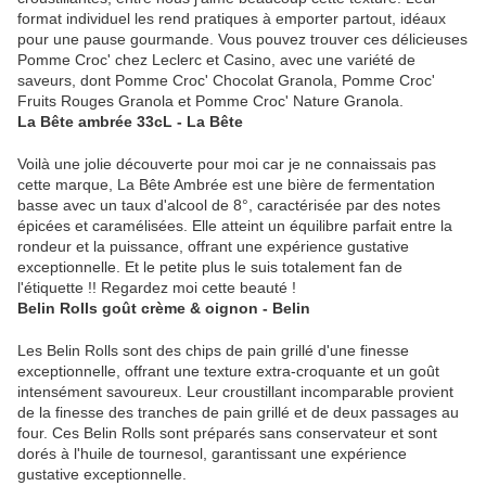
format individuel les rend pratiques à emporter partout, idéaux
pour une pause gourmande. Vous pouvez trouver ces délicieuses
Pomme Croc' chez Leclerc et Casino, avec une variété de
saveurs, dont Pomme Croc' Chocolat Granola, Pomme Croc'
Fruits Rouges Granola et Pomme Croc' Nature Granola.
La Bête ambrée 33cL - La Bête
Voilà une jolie découverte pour moi car je ne connaissais pas
cette marque, La Bête Ambrée est une bière de fermentation
basse avec un taux d'alcool de 8°, caractérisée par des notes
épicées et caramélisées. Elle atteint un équilibre parfait entre la
rondeur et la puissance, offrant une expérience gustative
exceptionnelle. Et le petite plus le suis totalement fan de
l'étiquette !! Regardez moi cette beauté !
Belin Rolls goût crème & oignon - Belin
Les Belin Rolls sont des chips de pain grillé d'une finesse
exceptionnelle, offrant une texture extra-croquante et un goût
intensément savoureux. Leur croustillant incomparable provient
de la finesse des tranches de pain grillé et de deux passages au
four. Ces Belin Rolls sont préparés sans conservateur et sont
dorés à l'huile de tournesol, garantissant une expérience
gustative exceptionnelle.