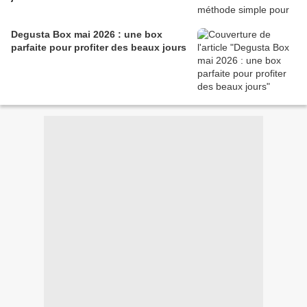
Degusta Box mai 2026 : une box
parfaite pour profiter des beaux jours