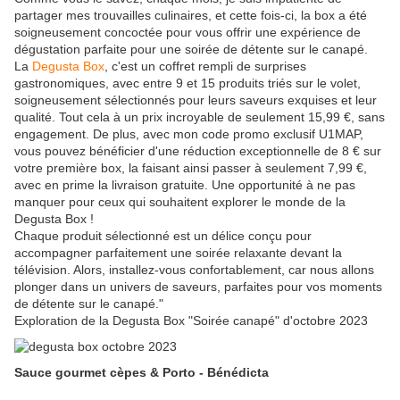
partager mes trouvailles culinaires, et cette fois-ci, la box a été
soigneusement concoctée pour vous offrir une expérience de
dégustation parfaite pour une soirée de détente sur le canapé.
La
Degusta Box
, c'est un coffret rempli de surprises
gastronomiques, avec entre 9 et 15 produits triés sur le volet,
soigneusement sélectionnés pour leurs saveurs exquises et leur
qualité. Tout cela à un prix incroyable de seulement 15,99 €, sans
engagement. De plus, avec mon code promo exclusif U1MAP,
vous pouvez bénéficier d'une réduction exceptionnelle de 8 € sur
votre première box, la faisant ainsi passer à seulement 7,99 €,
avec en prime la livraison gratuite. Une opportunité à ne pas
manquer pour ceux qui souhaitent explorer le monde de la
Degusta Box !
Chaque produit sélectionné est un délice conçu pour
accompagner parfaitement une soirée relaxante devant la
télévision. Alors, installez-vous confortablement, car nous allons
plonger dans un univers de saveurs, parfaites pour vos moments
de détente sur le canapé."
Exploration de la Degusta Box "Soirée canapé" d'octobre 2023
Sauce gourmet cèpes & Porto - Bénédicta