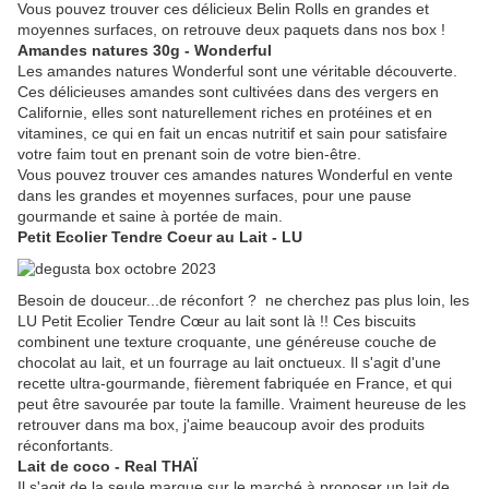
Vous pouvez trouver ces délicieux Belin Rolls en grandes et
moyennes surfaces, on retrouve deux paquets dans nos box !
Amandes natures 30g - Wonderful
Les amandes natures Wonderful sont une véritable découverte.
Ces délicieuses amandes sont cultivées dans des vergers en
Californie, elles sont naturellement riches en protéines et en
vitamines, ce qui en fait un encas nutritif et sain pour satisfaire
votre faim tout en prenant soin de votre bien-être.
Vous pouvez trouver ces amandes natures Wonderful en vente
dans les grandes et moyennes surfaces, pour une pause
gourmande et saine à portée de main.
Petit Ecolier Tendre Coeur au Lait - LU
Besoin de douceur...de réconfort ? ne cherchez pas plus loin, les
LU Petit Ecolier Tendre Cœur au lait sont là !! Ces biscuits
combinent une texture croquante, une généreuse couche de
chocolat au lait, et un fourrage au lait onctueux. Il s'agit d'une
recette ultra-gourmande, fièrement fabriquée en France, et qui
peut être savourée par toute la famille. Vraiment heureuse de les
retrouver dans ma box, j'aime beaucoup avoir des produits
réconfortants.
Lait de coco - Real THAÏ
Il s'agit de la seule marque sur le marché à proposer un lait de