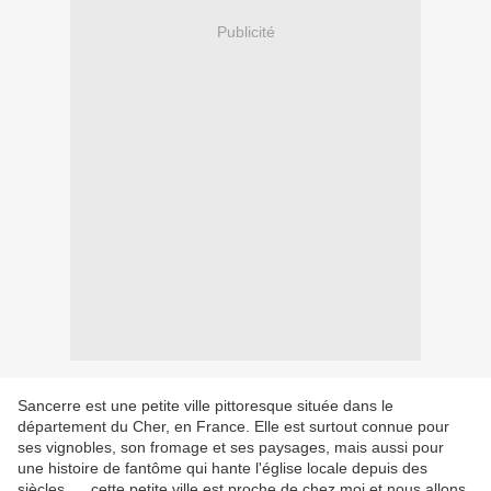
Publicité
Sancerre est une petite ville pittoresque située dans le
département du Cher, en France. Elle est surtout connue pour
ses vignobles, son fromage et ses paysages, mais aussi pour
une histoire de fantôme qui hante l'église locale depuis des
siècles..... cette petite ville est proche de chez moi et nous allons