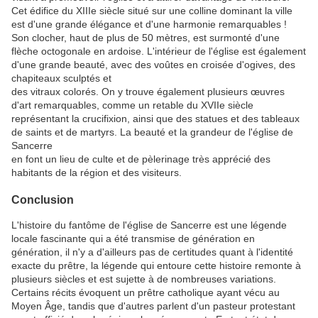
Cet édifice du XIIIe siècle situé sur une colline dominant la ville
est d'une grande élégance et d'une harmonie remarquables !
Son clocher, haut de plus de 50 mètres, est surmonté d'une
flèche octogonale en ardoise. L'intérieur de l'église est également
d'une grande beauté, avec des voûtes en croisée d'ogives, des
chapiteaux sculptés et
des vitraux colorés. On y trouve également plusieurs œuvres
d'art remarquables, comme un retable du XVIIe siècle
représentant la crucifixion, ainsi que des statues et des tableaux
de saints et de martyrs. La beauté et la grandeur de l'église de
Sancerre
en font un lieu de culte et de pèlerinage très apprécié des
habitants de la région et des visiteurs.
Conclusion
L'histoire du fantôme de l'église de Sancerre est une légende
locale fascinante qui a été transmise de génération en
génération, il n'y a d'ailleurs pas de certitudes quant à l'identité
exacte du prêtre, la légende qui entoure cette histoire remonte à
plusieurs siècles et est sujette à de nombreuses variations.
Certains récits évoquent un prêtre catholique ayant vécu au
Moyen Âge, tandis que d'autres parlent d'un pasteur protestant