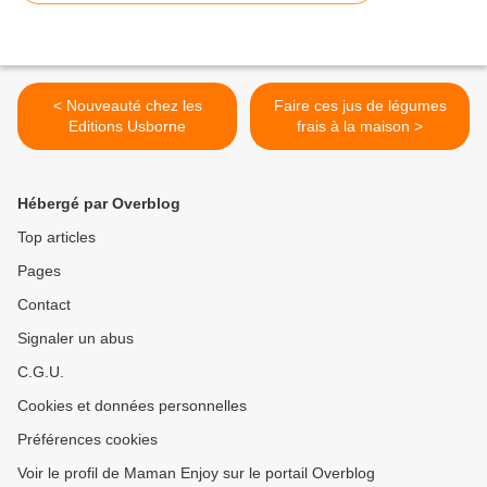
< Nouveauté chez les
Faire ces jus de légumes
Editions Usborne
frais à la maison >
Hébergé par Overblog
Top articles
Pages
Contact
Signaler un abus
C.G.U.
Cookies et données personnelles
Préférences cookies
Voir le profil de Maman Enjoy sur le portail Overblog