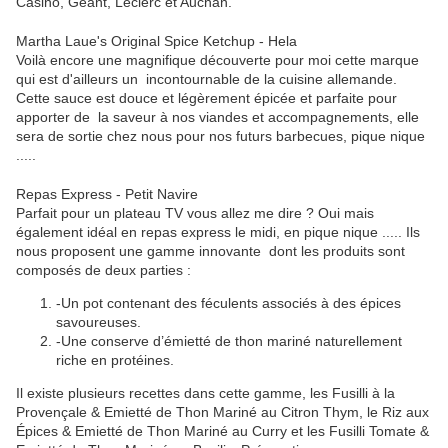
Casino, Géant, Leclerc et Auchan.
Martha Laue's Original Spice Ketchup - Hela
Voilà encore une magnifique découverte pour moi cette marque
qui est d'ailleurs un incontournable de la cuisine allemande.
Cette sauce est douce et légèrement épicée et parfaite pour
apporter de la saveur à nos viandes et accompagnements, elle
sera de sortie chez nous pour nos futurs barbecues, pique nique
.....
Repas Express - Petit Navire
Parfait pour un plateau TV vous allez me dire ? Oui mais
également idéal en repas express le midi, en pique nique ..... Ils
nous proposent une gamme innovante dont les produits sont
composés de deux parties :
-Un pot contenant des féculents associés à des épices
savoureuses.
-Une conserve d’émietté de thon mariné naturellement
riche en protéines.
Il existe plusieurs recettes dans cette gamme, les Fusilli à la
Provençale & Emietté de Thon Mariné au Citron Thym, le Riz aux
Épices & Emietté de Thon Mariné au Curry et les Fusilli Tomate &