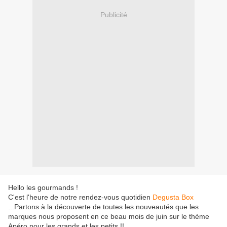
Publicité
Hello les gourmands !
C'est l'heure de notre rendez-vous quotidien
Degusta Box
...Partons à la découverte de toutes les nouveautés que les
marques nous proposent en ce beau mois de juin sur le thème
Apéro pour les grands et les petits !!