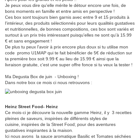
Je peux vous dire qu'elle mérite le détour encore une fois, de
bons moments en famille et entre amis en perspective !
Ces box sont toujours bien garnis avec entre 9 et 15 produits à
l'intérieur, des produits sélectionnés pour leurs qualités gustatives
et nutritionnelles, de bonnes compositions, ces box sont variés et
surtout à un prix très intéressant puisqu'elles ne sont qu'à 15.99
€ et sans engagement !
De plus tu peux l'avoir à prix encore plus doux si tu utilise mon
code promo U1MAP qui te fait bénéficier de 5€ de réduction sur
ta première box soit 9.99 € au lieu de 15.99 € ainsi que la
livraison gratuite, c'est une super offre fonce si tu veux la tester !
Ma Degusta Box de juin - Unboxing !
Dans notre box ce mois ci nous retrouvons :
Heinz Street Food- Heinz
Ce mois-ci je découvre la nouvelle gamme Heinz, il y 3 recettes
pleines de saveurs, inspirées de différents styles de
cuisine, inspirées de la Street Food; pour des aventures
gustatives inspirantes à la maison.
Ici nous avons la sauce aromatique Basilic et Tomates séchées