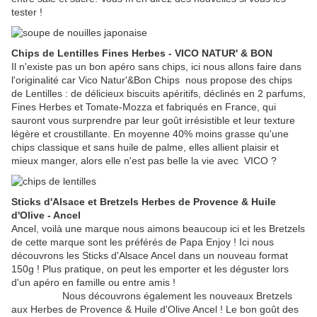
tester !
Chips de Lentilles Fines Herbes - VICO NATUR' & BON
Il n'existe pas un bon apéro sans chips, ici nous allons faire dans
l'originalité car Vico Natur'&Bon Chips nous propose des chips
de Lentilles : de délicieux biscuits apéritifs, déclinés en 2 parfums,
Fines Herbes et Tomate-Mozza et fabriqués en France, qui
sauront vous surprendre par leur goût irrésistible et leur texture
légère et croustillante. En moyenne 40% moins grasse qu'une
chips classique et sans huile de palme, elles allient plaisir et
mieux manger, alors elle n'est pas belle la vie avec VICO ?
Sticks d'Alsace et Bretzels Herbes de Provence & Huile
d'Olive - Ancel
Ancel, voilà une marque nous aimons beaucoup ici et les Bretzels
de cette marque sont les préférés de Papa Enjoy ! Ici nous
découvrons les Sticks d'Alsace Ancel dans un nouveau format
150g ! Plus pratique, on peut les emporter et les déguster lors
d'un apéro en famille ou entre amis !
Nous découvrons également les nouveaux Bretzels
aux Herbes de Provence & Huile d'Olive Ancel ! Le bon goût des