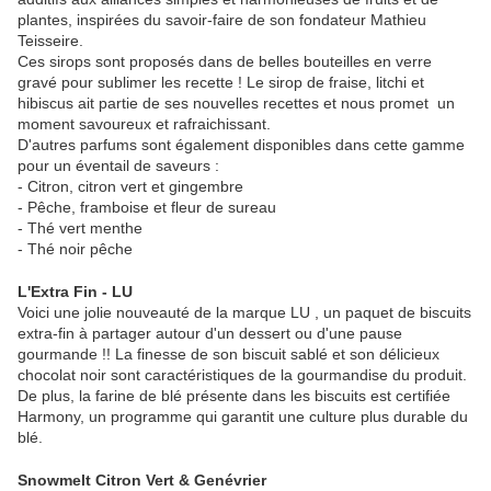
plantes, inspirées du savoir-faire de son fondateur Mathieu
Teisseire.
Ces sirops sont proposés dans de belles bouteilles en verre
gravé pour sublimer les recette ! Le sirop de fraise, litchi et
hibiscus ait partie de ses nouvelles recettes et nous promet un
moment savoureux et rafraichissant.
D'autres parfums sont également disponibles dans cette gamme
pour un éventail de saveurs :
- Citron, citron vert et gingembre
- Pêche, framboise et fleur de sureau
- Thé vert menthe
- Thé noir pêche
L'Extra Fin - LU
Voici une jolie nouveauté de la marque LU , un paquet de biscuits
extra-fin à partager autour d'un dessert ou d'une pause
gourmande !! La finesse de son biscuit sablé et son délicieux
chocolat noir sont caractéristiques de la gourmandise du produit.
De plus, la farine de blé présente dans les biscuits est certifiée
Harmony, un programme qui garantit une culture plus durable du
blé.
Snowmelt Citron Vert & Genévrier