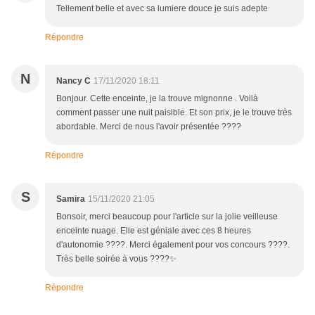
Tellement belle et avec sa lumiere douce je suis adepte
Répondre
N
Nancy C
17/11/2020 18:11
Bonjour. Cette enceinte, je la trouve mignonne . Voilà
comment passer une nuit paisible. Et son prix, je le trouve très
abordable. Merci de nous l'avoir présentée ????
Répondre
S
Samira
15/11/2020 21:05
Bonsoir, merci beaucoup pour l'article sur la jolie veilleuse
enceinte nuage. Elle est géniale avec ces 8 heures
d'autonomie ????. Merci également pour vos concours ????.
Très belle soirée à vous ????✨
Répondre