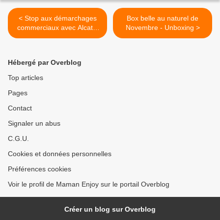
< Stop aux démarchages
Box belle au naturel de
commerciaux avec Alcatel
Novembre - Unboxing >
F890 avec blocages
d'appels !
Hébergé par Overblog
Top articles
Pages
Contact
Signaler un abus
C.G.U.
Cookies et données personnelles
Préférences cookies
Voir le profil de Maman Enjoy sur le portail Overblog
Créer un blog sur Overblog