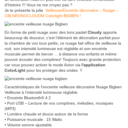
d'histoire !!! Vous ne me croyez pas ?
Je te présente la jolie
Veilleuse/Enceinte décorative – Nuage –
CBLNEONOCLOUDM Colorlight BIGBEN !
En forme de petit nuage avec des tons pastel
Cloudy
apporte
beaucoup de douceur, c'est l'élément de décoration parfait pour
la chambre de vos tous petits, ce nuage fait office de veilleuse la
nuit, son intensité lumineuse est réglable et son enceinte
musicale permet de bercer ... à distance vos enfants et même
pouvoir écouter des comptines! Toujours avec grande protection
car vous pouvez activer le mode Avion via
l'application
ColorLight
pour les protéger des ondes !!
Caractéristiques de l'enceinte veilleuse décorative Nuage Bigben
Veilleuse à l’intensité lumineuse réglable
• Enceinte Bluetooth® 4.2
• Port USB – Lecture de vos comptines, mélodies, musiques
(MP3)
• Lumière chaude et douce autour de la forme
• Puissance musicale : 15 Watts
• Volume sonore ajustable