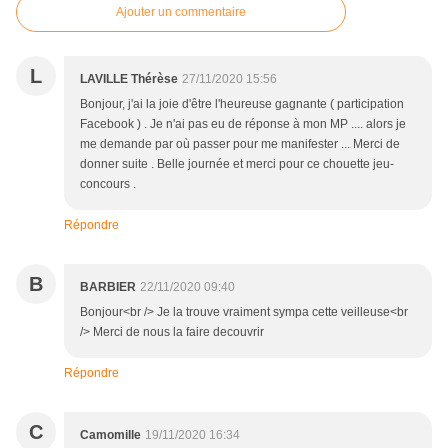
Ajouter un commentaire
L
LAVILLE Thérèse
27/11/2020 15:56
Bonjour, j'ai la joie d'être l'heureuse gagnante ( participation
Facebook ) . Je n'ai pas eu de réponse à mon MP .... alors je
me demande par où passer pour me manifester ... Merci de
donner suite . Belle journée et merci pour ce chouette jeu-
concours .
Répondre
B
BARBIER
22/11/2020 09:40
Bonjour<br /> Je la trouve vraiment sympa cette veilleuse<br
/> Merci de nous la faire decouvrir
Répondre
C
Camomille
19/11/2020 16:34