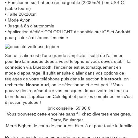
• Fonctionne sur batterie rechargeable (2200mAh) en USB-C
(câble fourni)
• Taille 20x20cm
• Mode Avion
• Jusqu’à 8h d’autonomie
• Application dédiée COLORLIGHT disponible sur iOS et Android
pour piloter à distance l’enceinte.
Son utilisation est d'une grande simplicité il suffit de l'allumer,
pour lire la musique depuis votre téléphone vous devez établir la
connexion via Bluetooth, l'enceinte est automatiquement en
mode d'appairage. Il suffit ensuite d'aller dans vos options de
réglages de votre téléphone puis dans la section
bluetooth
, on
recherche
Neoncloud
, on le sélectionne et c'est parti ! Vous
pouvez dès à présent lire vos musiques depuis votre lecteur ou
bien depuis l'application Colorlight et pour les comptines moi c'est
direction youtube !
prix conseillé 59.90 €
Vous trouverez cette enceinte sans fil chez diverses enseignes,
Darty, Boulanger....
Merci Bigben, le coup de coeur est bien là et pour toute la famille
!
Restez connecté car je vous prépare une belle surprise sur ma