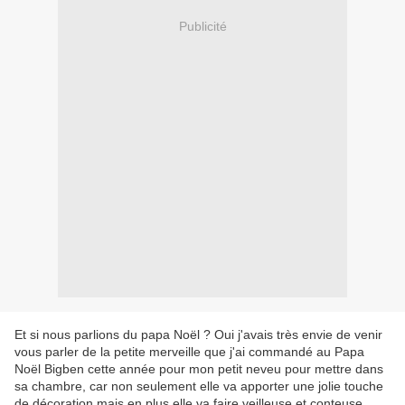
Publicité
Et si nous parlions du papa Noël ? Oui j'avais très envie de venir
vous parler de la petite merveille que j'ai commandé au Papa
Noël Bigben cette année pour mon petit neveu pour mettre dans
sa chambre, car non seulement elle va apporter une jolie touche
de décoration mais en plus elle va faire veilleuse et conteuse