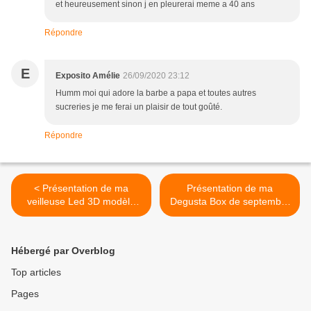
et heureusement sinon j en pleurerai meme a 40 ans
Répondre
E
Exposito Amélie
26/09/2020 23:12
Humm moi qui adore la barbe a papa et toutes autres
sucreries je me ferai un plaisir de tout goûté.
Répondre
< Présentation de ma
Présentation de ma
veilleuse Led 3D modèle
Degusta Box de septembre
fusée - Test et Avis
>
Hébergé par Overblog
Top articles
Pages