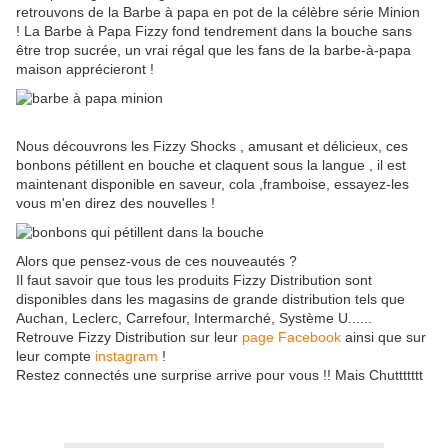
retrouvons de la Barbe à papa en pot de la célèbre série Minion
! La Barbe à Papa Fizzy fond tendrement dans la bouche sans
être trop sucrée, un vrai régal que les fans de la barbe-à-papa
maison apprécieront !
Nous découvrons les Fizzy Shocks , amusant et délicieux, ces
bonbons pétillent en bouche et claquent sous la langue , il est
maintenant disponible en saveur, cola ,framboise, essayez-les
vous m'en direz des nouvelles !
Alors que pensez-vous de ces nouveautés ?
Il faut savoir que tous les produits Fizzy Distribution sont
disponibles dans les magasins de grande distribution tels que
Auchan, Leclerc, Carrefour, Intermarché, Système U......
Retrouve Fizzy Distribution sur leur
page Facebook
ainsi que sur
leur compte
instagram
!
Restez connectés une surprise arrive pour vous !! Mais Chuttttttt