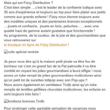
Mais qui est Fizzy Distribution ?
C'est bien simple ....c'est le leader de la confiserie ludique avec
35 ans d'expérience et toujours au top pour faire plaisir aux petits
comme aux grands enfants ! Fizzy nous étonne toujours avec
des modèles uniques et des partenaires licences exceptionnels
....jouets et confiserie, jouets en bois, peluches.......avec une
qualité haut de gamme autant gustative que fonctionnelle !
Au programme, de la couleur, de la joie et des gourmandises que
vous retrouverez sur
la boutique en ligne de Fizzy Distribution
!
Je peux vous dire qu'à la maison petit pirate va être fou de
bonheur car c'est un grand fan de la Pat patrouille il va être
comblé en voyant les jolies gourmandises à leurs effigie ! nous
avons un tube rempli de jolies gourmandises multicolores ainsi
qu'un petit lot de sucettes lollipop avec son Pop-ups !!
Nous avons également en ventilateur Trolls ainsi qu'un tube
remplis de lentilles gélifiées chocolats multicolores, les enfants en
sont toujours très fans !
Pour prolonger cette agréable sensation de vacances nous