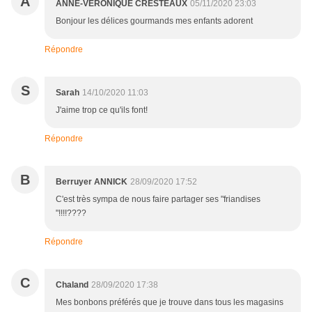
A
ANNE-VERONIQUE CRESTEAUX
05/11/2020 23:03
Bonjour les délices gourmands mes enfants adorent
Répondre
S
Sarah
14/10/2020 11:03
J'aime trop ce qu'ils font!
Répondre
B
Berruyer ANNICK
28/09/2020 17:52
C'est très sympa de nous faire partager ses "friandises
"!!!!????
Répondre
C
Chaland
28/09/2020 17:38
Mes bonbons préférés que je trouve dans tous les magasins