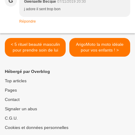
G
Gwenaelle Becque
07/11/2019 20:30
j adore il sent trop bon
Répondre
< 5 rituel beauté masculin
ArigoMoto la moto idéale
pour prendre soin de lui
pour vos enfants ! >
Hébergé par Overblog
Top articles
Pages
Contact
Signaler un abus
C.G.U.
Cookies et données personnelles