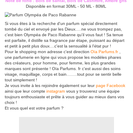
Note de fond : Bois de santal, Bois de Cashmire, Ambre gris
Disponible en format 30ML - 50 ML - 80ML
Si vous êtes à la recherche d'un parfum spécial directement
tombé du ciel et envoyé par les Dieux.....ne vous trompez pas,
c'est bien Olympéa de Paco Rabanne qu'il vous faut ! Sa tenue
est parfaite, il distille sa fragrance par étape, puissant au départ
et petit à petit plus doux....c'est la sensualité à l'état pur !
Pour le shopping mon adresse c'est direction
Oïa Parfums.fr
,
une parfumerie en ligne qui vous propose les modèles phares
des créateurs, pour homme, pour femme, les plus grandes
marques sont présente ! Oïa Parfums. fr c'est aussi des soins
visage, maquillage, corps et bain.........tout pour se sentir belle
tout simplement !
Je vous invite à les rejoindre également sur leur
page Facebook
ainsi que leur compte
instagram
vous y trouverez une équipe
toujours enthousiaste et prête à vous guider au mieux dans vos
choix !
Et vous quel est votre parfum ?