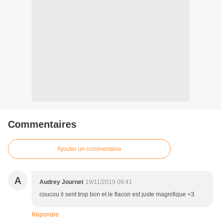
Commentaires
Ajouter un commentaire
A
Audrey Journet
19/11/2019 09:41
coucou il sent trop bon et le flacon est juste magnifique <3
Répondre