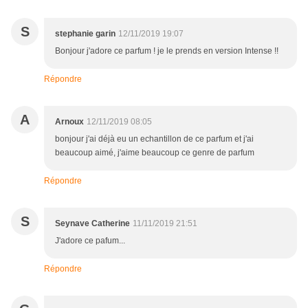
S
stephanie garin
12/11/2019 19:07
Bonjour j'adore ce parfum ! je le prends en version Intense !!
Répondre
A
Arnoux
12/11/2019 08:05
bonjour j'ai déjà eu un echantillon de ce parfum et j'ai
beaucoup aimé, j'aime beaucoup ce genre de parfum
Répondre
S
Seynave Catherine
11/11/2019 21:51
J'adore ce pafum...
Répondre