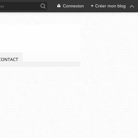
Connexion
+
Créer mon blog
CONTACT