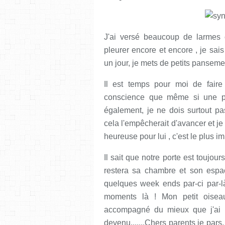
J'ai versé beaucoup de larmes 
pleurer encore et encore , je sai
un jour, je mets de petits pansement
Il est temps pour moi de faire
conscience que même si une pa
également, je ne dois surtout pas
cela l'empêcherait d'avancer et je 
heureuse pour lui , c'est le plus im
Il sait que notre porte est toujo
restera sa chambre et son espac
quelques week ends par-ci par-là
moments là ! Mon petit oiseau
accompagné du mieux que j'ai pu
devenu.......Chers parents je pars, 