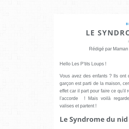
B
LE SYNDR
Rédigé par Maman E
Hello Les P'tits Loups !
Vous avez des enfants ? Ils on
garçon est parti de la maison, ce
effet car il part pour faire ce qu'
l'accorde ! Mais voilà regardez
valises et partent !
Le Syndrome du nid