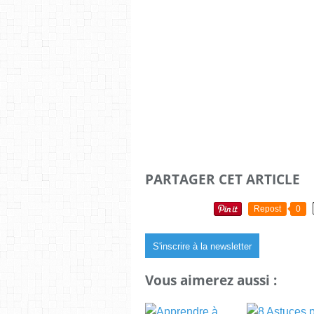
PARTAGER CET ARTICLE
Repost
0
S'inscrire à la newsletter
Vous aimerez aussi :