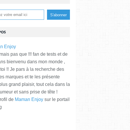
POS
is pas que !!! fan de tests et de
ans bienvenu dans mon monde ,
 toi !! Je pars à la recherche des
es marques et te les présente
plus grand plaisir, tout cela dans la
meur et sans prise de tête !
rofil de
Maman Enjoy
sur le portail
g