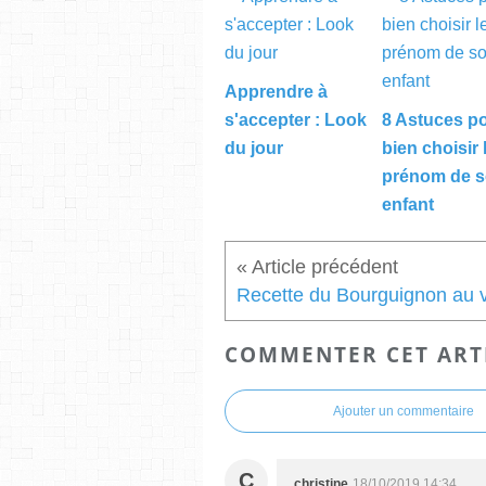
Apprendre à
s'accepter : Look
8 Astuces p
du jour
bien choisir 
prénom de 
enfant
COMMENTER CET ART
Ajouter un commentaire
C
christine
18/10/2019 14:34