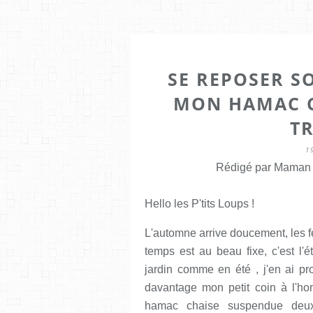
SE REPOSER S
MON HAMAC C
TR
1
Rédigé par Maman E
Hello les P'tits Loups !
L'automne arrive doucement, les f
temps est au beau fixe, c'est l'
jardin comme en été , j'en ai pro
davantage mon petit coin à l'h
hamac chaise suspendue deux 