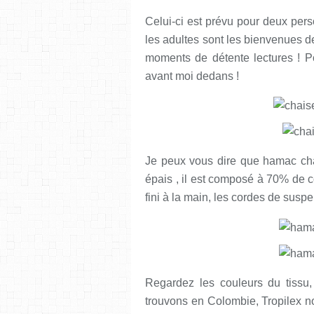
Celui-ci est prévu pour deux per
les adultes sont les bienvenues d
moments de détente lectures ! P
avant moi dedans !
Je peux vous dire que hamac chai
épais , il est composé à 70% de co
fini à la main, les cordes de susp
Regardez les couleurs du tissu
trouvons en Colombie, Tropilex no