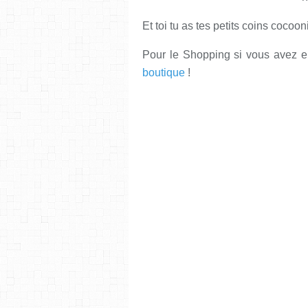
Et toi tu as tes petits coins cocoo
Pour le Shopping si vous avez e
boutique
!