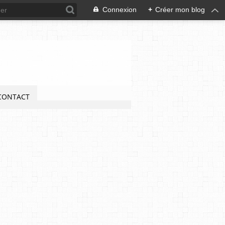
Connexion
+
Créer mon blog
CONTACT