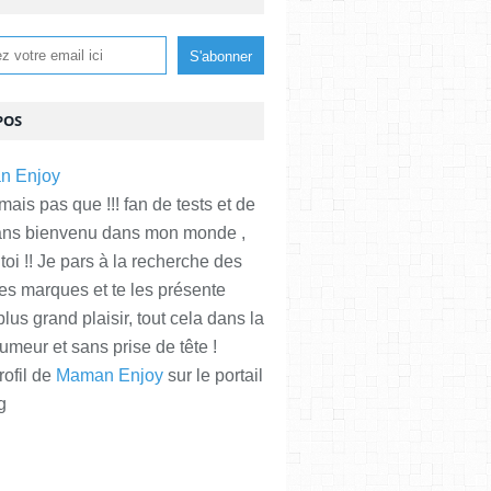
POS
is pas que !!! fan de tests et de
ans bienvenu dans mon monde ,
 toi !! Je pars à la recherche des
es marques et te les présente
plus grand plaisir, tout cela dans la
meur et sans prise de tête !
rofil de
Maman Enjoy
sur le portail
g