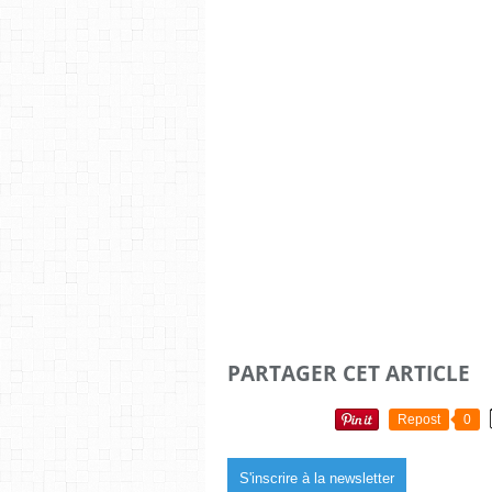
PARTAGER CET ARTICLE
Repost
0
S'inscrire à la newsletter