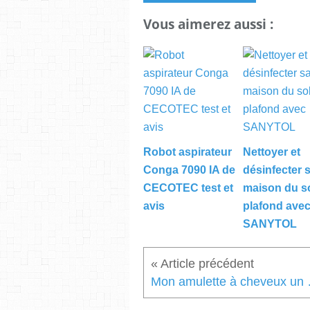
Vous aimerez aussi :
Robot aspirateur
Nettoyer et
Conga 7090 IA de
désinfecter 
CECOTEC test et
maison du s
avis
plafond ave
SANYTOL
Mon amulett