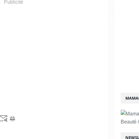
Publicité
MAMAN
Beauté /
NEWSL