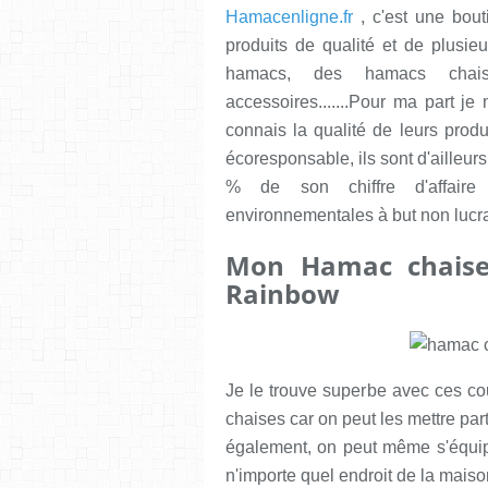
Hamacenligne.fr
, c'est une bout
produits de qualité et de plusie
hamacs, des hamacs chaise
accessoires.......Pour ma part j
connais la qualité de leurs prod
écoresponsable, ils sont d'ailleu
% de son chiffre d'affaire 
environnementales à but non lucratif
Mon Hamac chaise
Rainbow
Je le trouve superbe avec ces co
chaises car on peut les mettre par
également, on peut même s'équip
n'importe quel endroit de la maiso