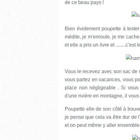
de ce beau pays !
Bien évidement poupette à tester 
médite, je m'enroule, je me cache, j
et elle a pris un livre et ........c'es
Vous le recevez avec son sac de 
vous partez en vacances, vous po
place non négligeable . Si vous 
d'une rivière en montagne, il vous 
Poupette elle de son côté à trouve
je pense que cela va être dur de l
et on peut même y aller ensemble, 