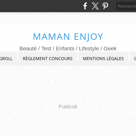
MAMAN ENJOY
Beauté / Test / Enfants / Lifestyle / Geek
GROLL
RÈGLEMENT CONCOURS
MENTIONS LÉGALES
Publicité