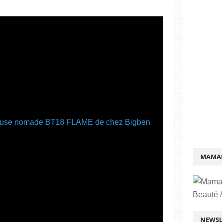
MAMAN
Beauté /
NEWSL