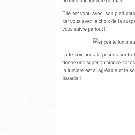
ou bien une lumière normale.
Elle est venu avec son pied pour 
car vous avez le choix de la suspe
vous suivre partout !
Ici le soir nous la posons sur l
donne une super ambiance cocooni
la lumière est si agréable et le so
paradis !