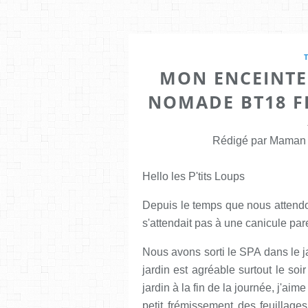
MON ENCEINTE
NOMADE BT18 F
Rédigé par Maman E
Hello les P'tits Loups
Depuis le temps que nous attendon
s'attendait pas à une canicule pare
Nous avons sorti le SPA dans le ja
jardin est agréable surtout le soir
jardin à la fin de la journée, j'aime
petit frémissement des feuillag