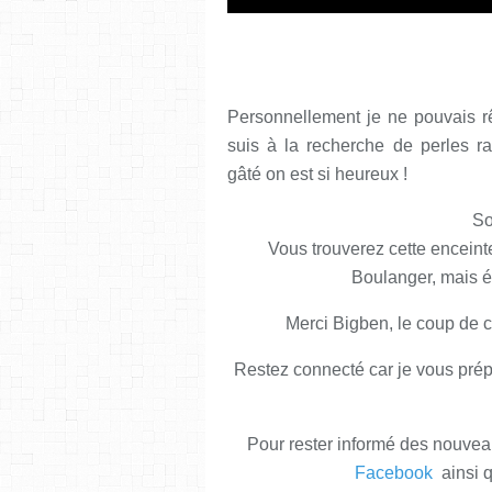
Personnellement je ne pouvais r
suis à la recherche de perles r
gâté on est si heureux !
So
Vous trouverez cette enceint
Boulanger, mai
Merci Bigben, le coup de co
Restez connecté car je vous pré
Pour rester informé des nouveau
Facebook
ainsi q