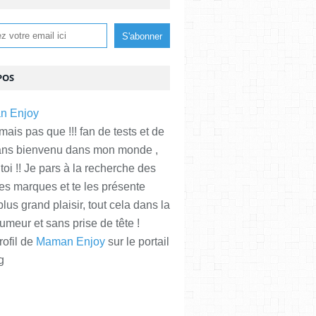
POS
is pas que !!! fan de tests et de
ans bienvenu dans mon monde ,
 toi !! Je pars à la recherche des
es marques et te les présente
plus grand plaisir, tout cela dans la
meur et sans prise de tête !
rofil de
Maman Enjoy
sur le portail
g