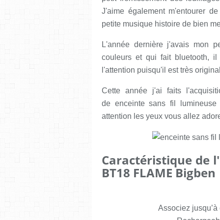
J'aime également m'entourer de 
petite musique histoire de bien m
L'année dernière j'avais mon p
couleurs et qui fait bluetooth, i
l'attention puisqu'il est très original
Cette année j'ai faits l'acquisit
de enceinte sans fil lumine
attention les yeux vous allez adorer
Caractéristique de l
BT18 FLAME Bigben
Associez jusqu’à