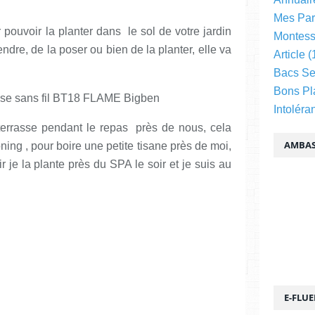
Mes Par
pouvoir la planter dans le sol de votre jardin
Montess
ndre, de la poser ou bien de la planter, elle va
Article
(
Bacs Se
Bons Pl
Intoléra
a terrasse pendant le repas près de nous, cela
AMBAS
ng , pour boire une petite tisane près de moi,
ir je la plante près du SPA le soir et je suis au
E-FLU