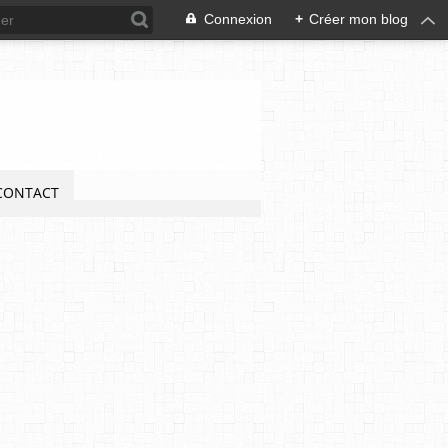
Connexion
+
Créer mon blog
CONTACT