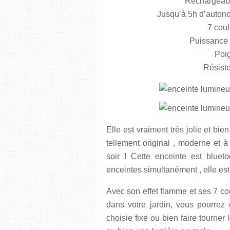
Rechargeabl
Jusqu’à 5h d’autono
7 coul
Puissance 
Poig
Résist
Elle est vraiment très jolie et bien
tellement original , moderne et à 
soir ! Cette enceinte est bluet
enceintes simultanément , elle es
Avec son effet flamme et ses 7 c
dans votre jardin, vous pourrez 
choisie fixe ou bien faire tourner