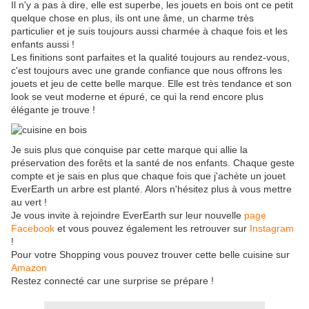
Il n'y a pas à dire, elle est superbe, les jouets en bois ont ce petit
quelque chose en plus, ils ont une âme, un charme très
particulier et je suis toujours aussi charmée à chaque fois et les
enfants aussi !
Les finitions sont parfaites et la qualité toujours au rendez-vous,
c'est toujours avec une grande confiance que nous offrons les
jouets et jeu de cette belle marque. Elle est très tendance et son
look se veut moderne et épuré, ce qui la rend encore plus
élégante je trouve !
Je suis plus que conquise par cette marque qui allie la
préservation des forêts et la santé de nos enfants. Chaque geste
compte et je sais en plus que chaque fois que j'achète un jouet
EverEarth un arbre est planté. Alors n'hésitez plus à vous mettre
au vert !
Je vous invite à rejoindre EverEarth sur leur nouvelle
page
Facebook
et vous pouvez également les retrouver sur
Instagram
!
Pour votre Shopping vous pouvez trouver cette belle cuisine sur
Amazon
Restez connecté car une surprise se prépare !