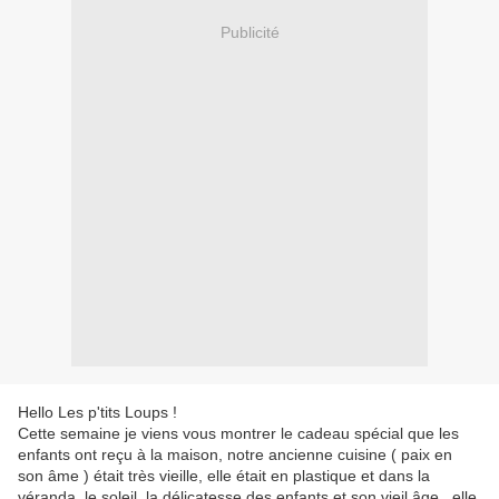
Publicité
Hello Les p'tits Loups !
Cette semaine je viens vous montrer le cadeau spécial que les
enfants ont reçu à la maison, notre ancienne cuisine ( paix en
son âme ) était très vieille, elle était en plastique et dans la
véranda, le soleil, la délicatesse des enfants et son vieil âge...elle