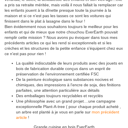
a pris sa retraite méritée, mais voilà il nous fallait la remplacer car
les enfants jouent à la dînette presque toute la journée à la
maison et si ce n'est pas les tasses ce sont les voitures qui
finissent dans le plat à lasagne dans le four !
Bien évidemment nous souhaitons toujours le meilleur pour les
enfants et qui de mieux que notre chouchou EverEarth pouvait
remplir cette mission ? Nous avons pu évoquer dans tous mes
précédents articles ce qui les rend si exceptionnels et si les
crèches et les structures de la petite enfance s'équipent chez eux
ce n'est pas pour rien !
La qualité indiscutable de leurs produits avec des jouets en
bois de fabrication durable conçus dans un esprit de
préservation de l'environnement certifiée FSC
De la peinture écologique sans substances nocives et
chimiques, des impressions à l'encre de soja, des finitions
parfaites, une attention particulière aux détails
Des emballages toujours recyclables et recyclés
Une philosophie avec un grand projet....une campagne
exceptionnelle Plant-A-tree ( pour chaque produit acheté ,
un arbre est planté à je vous en parle sur
mon précédent
article
!
Grande cuisine en bois EverEarth