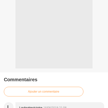
Commentaires
Ajouter un commentaire
L
Loulouttevictoire
16/06/2019 21:08