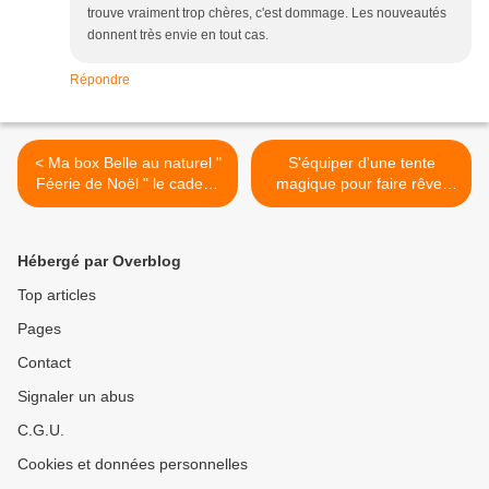
trouve vraiment trop chères, c'est dommage. Les nouveautés
donnent très envie en tout cas.
Répondre
< Ma box Belle au naturel "
S'équiper d'une tente
Féerie de Noël " le cadeau
magique pour faire rêver
idéal sous le sapin !
nos enfants >
Hébergé par Overblog
Top articles
Pages
Contact
Signaler un abus
C.G.U.
Cookies et données personnelles