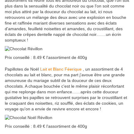
assortiment va réunir tous les amoureux du chocolat, que l'on soit
plus dans la sensualité du chocolat noir ou que l'on soit comme
moi plus attiré par la douceur du chocolat au lait, ici nous
retrouvons un mélange des deux avec une explosion en bouche
fine et raffinée mariant diverses sensations avec des éclats
d'amandes, feuilleté noisettes et amandes, du croustillant, des
éclats de crêpes dentelle nappé de chocolat noir........un écrin
somptueux !
Prix conseillé : 8.49 € l'assortiment de 400g
Papillotes de Noël
Lait et Blanc Féerique
, un assortiment de 4
chocolats au lait et blanc, pour ma part j'avoue être une grande
amoureuse du mariage subtil de la douceur de ces deux
chocolats. A chaque bouchée c'est le même plaisir réconfortant
qui me replonge dans mon enfance.......après cette douceur
gustative les papilles se retrouvent surprises par le croustillant et
le craquant des noisettes, riz soufflé, des éclats de cookies, un
voyage qu'on a envie de revivre encore et encore !
Prix conseillé : 8.49 € l'assortiment de 400g