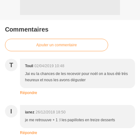
Commentaires
Ajouter un commentaire
T
Touil
02/04/2019 10:48
Jai eu la chances de les recevoir pour noël on a tous été très
heureux et nous les avons déguster
Répondre
I
ianez
26/12/2018 18:50
je me retrouuve + 1 :l les papillotes en treize desserts
Répondre