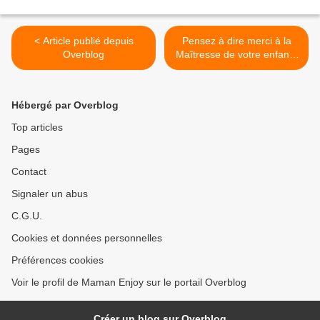
< Article publié depuis
Pensez à dire merci à la
Overblog
Maîtresse de votre enfant !
>
Hébergé par Overblog
Top articles
Pages
Contact
Signaler un abus
C.G.U.
Cookies et données personnelles
Préférences cookies
Voir le profil de Maman Enjoy sur le portail Overblog
Créer un blog sur Overblog