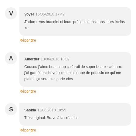
V
Voyer
16/06/2018 17:49
J'adores vos bracelet et leurs présentations dans leurs écrins
☺
Répondre
A
Albertier
13/06/2018 18:07
Coucou j’aime beaucoup ça ferait de super beaux cadeaux
j’ai gardé les cheveux qu’on a coupé de poussin ce qui me
plairait ça serait un porte-clés
Répondre
S
Saskia
11/06/2018 18:55
Très original. Bravo à la créatrice.
Répondre