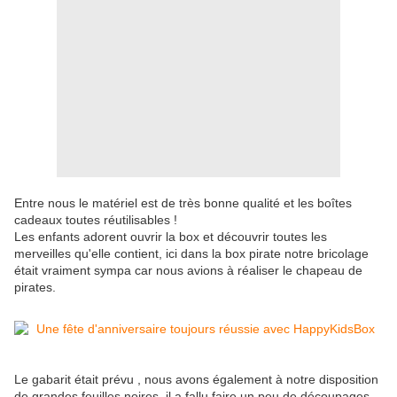
Entre nous le matériel est de très bonne qualité et les boîtes
cadeaux toutes réutilisables !
Les enfants adorent ouvrir la box et découvrir toutes les
merveilles qu'elle contient, ici dans la box pirate notre bricolage
était vraiment sympa car nous avions à réaliser le chapeau de
pirates.
Le gabarit était prévu , nous avons également à notre disposition
de grandes feuilles noires, il a fallu faire un peu de découpages