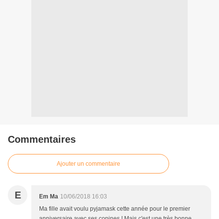
Commentaires
Ajouter un commentaire
E
Em Ma
10/06/2018 16:03
Ma fille avait voulu pyjamask cette année pour le premier
anniversaire avec ses copines ! Mais c'est une très bonne