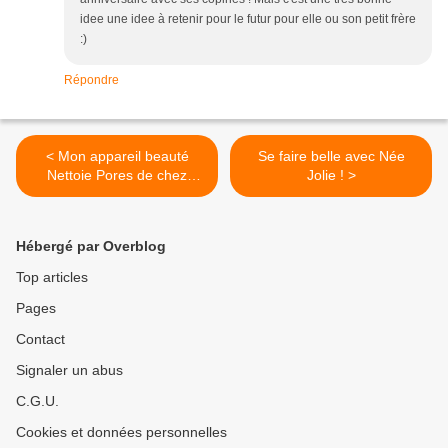
idee une idee à retenir pour le futur pour elle ou son petit frère
:)
Répondre
< Mon appareil beauté
Se faire belle avec Née
Nettoie Pores de chez
Jolie ! >
Home beauty Sense
Hébergé par Overblog
Top articles
Pages
Contact
Signaler un abus
C.G.U.
Cookies et données personnelles