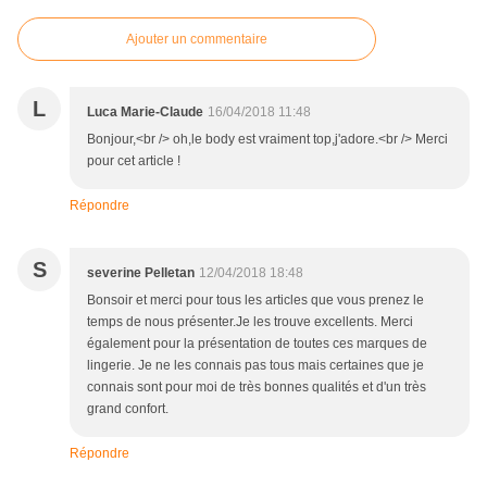
Ajouter un commentaire
L
Luca Marie-Claude
16/04/2018 11:48
Bonjour,<br /> oh,le body est vraiment top,j'adore.<br /> Merci
pour cet article !
Répondre
S
severine Pelletan
12/04/2018 18:48
Bonsoir et merci pour tous les articles que vous prenez le
temps de nous présenter.Je les trouve excellents. Merci
également pour la présentation de toutes ces marques de
lingerie. Je ne les connais pas tous mais certaines que je
connais sont pour moi de très bonnes qualités et d'un très
grand confort.
Répondre