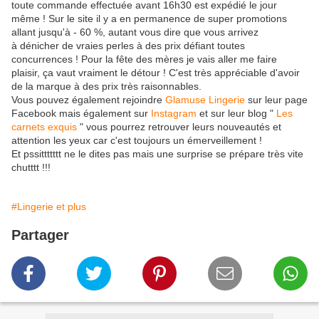
toute commande effectuée avant 16h30 est expédié le jour
même ! Sur le site il y a en permanence de super promotions
allant jusqu'à - 60 %, autant vous dire que vous arrivez
à dénicher de vraies perles à des prix défiant toutes
concurrences ! Pour la fête des mères je vais aller me faire
plaisir, ça vaut vraiment le détour ! C'est très appréciable d'avoir
de la marque à des prix très raisonnables.
Vous pouvez également rejoindre
Glamuse Lingerie
sur leur page
Facebook mais également sur
Instagram
et sur leur blog "
Les
carnets exquis
" vous pourrez retrouver leurs nouveautés et
attention les yeux car c'est toujours un émerveillement !
Et pssittttttt ne le dites pas mais une surprise se prépare très vite
chutttt !!!
#Lingerie et plus
Partager