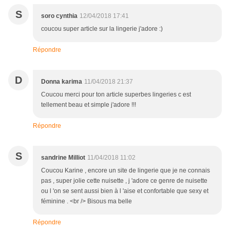
S
soro cynthia
12/04/2018 17:41
coucou super article sur la lingerie j'adore :)
Répondre
D
Donna karima
11/04/2018 21:37
Coucou merci pour ton article superbes lingeries c est
tellement beau et simple j'adore !!!
Répondre
S
sandrine Milliot
11/04/2018 11:02
Coucou Karine , encore un site de lingerie que je ne connais
pas , super jolie cette nuisette , j 'adore ce genre de nuisette
ou l 'on se sent aussi bien à l 'aise et confortable que sexy et
féminine . <br /> Bisous ma belle
Répondre