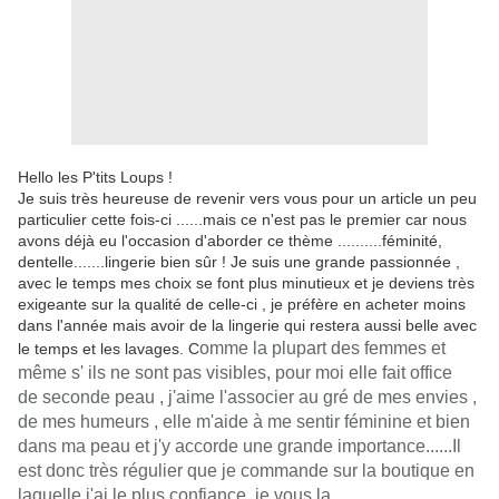
Hello les P'tits Loups !
Je suis très heureuse de revenir vers vous pour un article un peu
particulier cette fois-ci ......mais ce n'est pas le premier car nous
avons déjà eu l'occasion d'aborder ce thème ..........féminité,
dentelle.......lingerie bien sûr ! Je suis une grande passionnée ,
avec le temps mes choix se font plus minutieux et je deviens très
exigeante sur la qualité de celle-ci , je préfère en acheter moins
dans l'année mais avoir de la lingerie qui restera aussi belle avec
omme la plupart des femmes et
le temps et les lavages. C
même s' ils ne sont pas visibles, pour moi elle fait office
de seconde peau , j'aime l'associer au gré de mes envies ,
de mes humeurs , elle m'aide à me sentir féminine et bien
dans ma peau et j'y accorde une grande importance..
...
.Il
est donc très régulier que je commande sur la boutique en
laquelle j'ai le plus confiance, je vous la