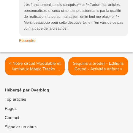
très franchement je suis conquise!!<br /> J'adore les articles
personnalisés, et ceux-ci sont impressionnants par la qualité
de réalisation, la personnalisation, enfin tout me plaît!<br />
Merci beaucoup pour cette découverte, je m'en vais de ce pas
voir la page de la créatrice!
Répondre
< Notre circuit Modulable et
Sequins à broder - Editions
lumineux Magic Tracks -
Gründ - Activités enfant >
LGNBWORLD
Hébergé par Overblog
Top articles
Pages
Contact
Signaler un abus