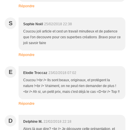
Répondre
S
Sophie Noël
25/02/2018 22:38
Coucou joli article et cest un travail minutieux et de patience
que l'on decouvre pour ces superbes créations .Bravo pour ce
joli savoir faire
Répondre
E
Elodie Troccaz
23/02/2018 07:02
Coucou !<br /> Ils sont beaux, originaux, et protègent la
nature !<br /> Vraiment, on ne peut rien demander de plus !
<br /> Ah si, un petit prix, mais c'est déjà le cas =D<br /> Top !!
Répondre
D
Delphine M.
22/02/2018 22:18
Alors là que dire? <br /> Je découvre cette présentation, et