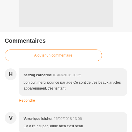
Commentaires
Ajouter un commentaire
H
herzog catherine
01/03/2018 10:25
bonjour, merci pour ce partage.Ce sont de très beaux articles
apparemment, très tentant
Répondre
V
Veronique loichot
26/02/2018 13:06
Ça a l'air super j'aime bien c'est beau