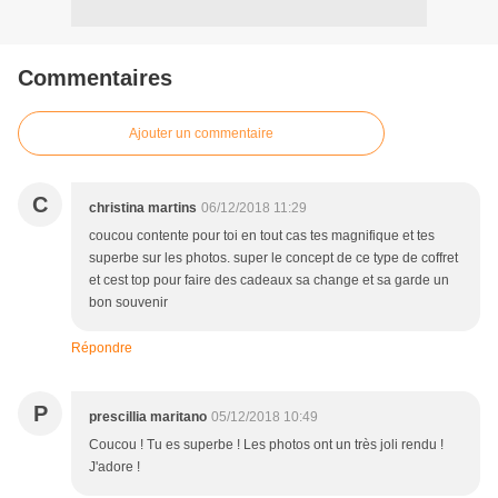
Commentaires
Ajouter un commentaire
C
christina martins
06/12/2018 11:29
coucou contente pour toi en tout cas tes magnifique et tes
superbe sur les photos. super le concept de ce type de coffret
et cest top pour faire des cadeaux sa change et sa garde un
bon souvenir
Répondre
P
prescillia maritano
05/12/2018 10:49
Coucou ! Tu es superbe ! Les photos ont un très joli rendu !
J'adore !