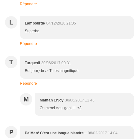
Répondre
L
Lambourde
04/12/2018 21:05
Superbe
Répondre
T
Turquetil
30/06/2017 09:31
Bonjour,<br /> Tu es magnifique
Répondre
M
Maman Enjoy
30/06/2017 12:43
Oh merci c'est gentil !! <3
P
Pa'Man! C'est une longue histoire...
08/02/2017 14:04