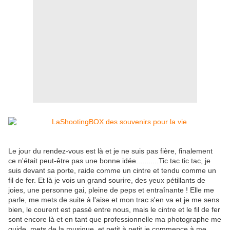
Le jour du rendez-vous est là et je ne suis pas fière, finalement
ce n'était peut-être pas une bonne idée...........Tic tac tic tac, je
suis devant sa porte, raide comme un cintre et tendu comme un
fil de fer. Et là je vois un grand sourire, des yeux pétillants de
joies, une personne gai, pleine de peps et entraînante ! Elle me
parle, me mets de suite à l'aise et mon trac s'en va et je me sens
bien, le courent est passé entre nous, mais le cintre et le fil de fer
sont encore là et en tant que professionnelle ma photographe me
guide, mets de la musique, et petit à petit je commence à me