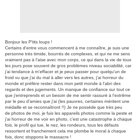
Bonjour les P'tits loups !
Certains d'entre vous commencent à me connaître, je suis une
personne très timide, bourrés de complexes, et qui ne me sens
vraiment pas à l'aise avec mon corps, ce qui dans la vie de tous
les jours pose souvent de gros problèmes niveau sociabilité, car
j'ai tendance à m'effacer et je peux passer pour quelqu'un de
froid vu que j'ai du mal à aller vers les autres, j'ai horreur du
monde et préfère rester dans mon petit monde à l'abri des
regards et des jugements. Un manque de confiance sur tout ce
que j'entreprends et un besoin de me sentir rassuré à l'extrême
par le peu d'amies que j'ai (les pauvres, certaines méritent une
médaille et se reconnaîtront !!) Je ne possède que très peu
de photos de moi, je fuis les appareils photos comme la peste et
j'ai horreur de me voir en photo, c'est une catastrophe à chaque
fois, le profil qui tue, le nez, les rondeurs, tous les défauts
ressortent et franchement cela me plombe le moral à chaque
fois, donc stoppons le massacre !