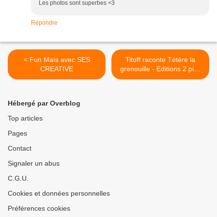
Les photos sont superbes <3
Répondre
< Fun Maïs avec SES
Titoff raconte Tétère la
CREATIVE
grenouille - Editions 2 pies
tant mieux >
Hébergé par Overblog
Top articles
Pages
Contact
Signaler un abus
C.G.U.
Cookies et données personnelles
Préférences cookies