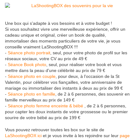
Une box qui s'adapte à vos besoins et à votre budget !
Si vous souhaitez vivre une merveilleuse expérience, offrir un
cadeau unique et original, créer un book de qualité,
immortaliser des moments particuliers de votre vie, je vous
conseille vraiment LaShootingBOX !!!
-
Séance photo portrait
, seul, pour votre photo de profil sur les
réseaux sociaux, votre CV au prix de 49 €
-
Séance Book photo
, seul, pour réaliser votre book et vous
mettre dans la peau d'une célébrité au prix de 79 €
-
Séance photo en couple
, pour deux, à l'occasion de la St
Valentin, pour célébrer vos fiançailles, votre anniversaire de
mariage ou immortaliser des instants à deux au prix de 99 €
-
Séance photo en famille
, de 2 à 6 personnes, des souvenir en
famille merveilleux au prix de 149 €
-
Séance photo femme enceinte & bébé
, de 2 à 6 personnes,
pour capter les doux instants de votre grossesse ou le premier
sourire de votre bébé au prix de 199 €
Vous pouvez retrouver toutes les box sur le site de
LaShootingBOX ici
et je vous invite à les rejoindre sur leur
page