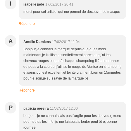
I
isabelle jade
17/02/2017 20:41
merci pour cet article, qui me permet de découvrir ce masque
Répondre
A
Amélie Damiens
17/02/2017 11:04
Bonjour,je connais la marque depuis quelques mois
maintenant,je l'utilise essentiellement parce que j'ai les
cheveux rouges et que à chaque shampoing il faut redonner
du peps à la couleur,j'utilise le rouge de Venise en shampoing
et soins,qui est excellent et teinte vraiment bien en 15minutes
pour le soin,je suis ravie de la marque :-)
Répondre
P
patricia pereira
11/02/2017 12:00
bonjour, je ne connaissais pas l'argile pour les cheveux, merci
pour toutes les info, je me laisserais tenter peut être, bonne
journée