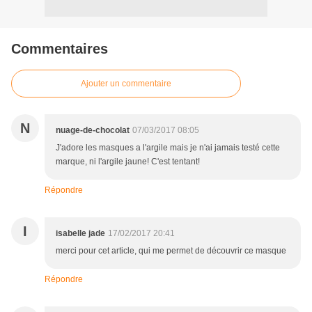
Commentaires
Ajouter un commentaire
N
nuage-de-chocolat
07/03/2017 08:05
J'adore les masques a l'argile mais je n'ai jamais testé cette
marque, ni l'argile jaune! C'est tentant!
Répondre
I
isabelle jade
17/02/2017 20:41
merci pour cet article, qui me permet de découvrir ce masque
Répondre