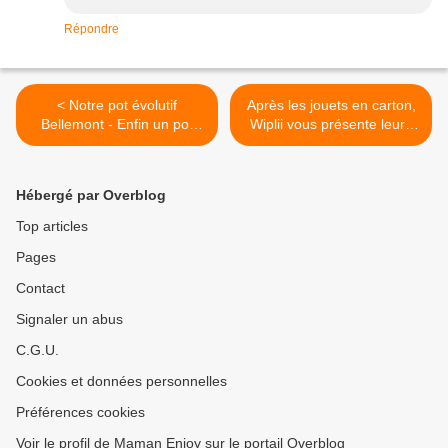
Répondre
< Notre pot évolutif
Après les jouets en carton,
Bellemont - Enfin un pot
Wiplii vous présente leurs
conçu et adapté pour nos
costumes pour enfants ! >
enfants !
Hébergé par Overblog
Top articles
Pages
Contact
Signaler un abus
C.G.U.
Cookies et données personnelles
Préférences cookies
Voir le profil de Maman Enjoy sur le portail Overblog