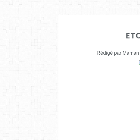
ET
Rédigé par Maman E