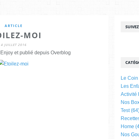
ARTICLE
SUIVE
OILEZ-MOI
4 JUILLET 2016
njoy et publié depuis Overblog
CATÉG
Le Coin
Les Enfa
Activité
Nos Bo
Test
(64
Recette
Home
(4
Nos Go