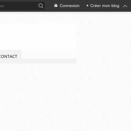
Connexion
+
Créer mon blog
CONTACT