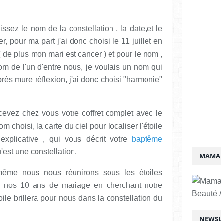
ssez le nom de la constellation , la date,et le
 pour ma part j'ai donc choisi le 11 juillet en
( de plus mon mari est cancer ) et pour le nom ,
om de l'un d'entre nous, je voulais un nom qui
rès mure réflexion, j'ai donc choisi "harmonie"
cevez chez vous votre coffret complet avec le
m choisi, la carte du ciel pour localiser l'étoile
explicative , qui vous décrit votre
baptême
'est une constellation.
MAMAN
même nous nous réunirons sous les étoiles
r nos 10 ans de mariage en cherchant notre
Beauté /
toile brillera pour nous dans la constellation du
!
NEWSL