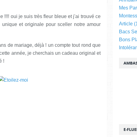
Mes Par
Montess
!!! oui je suis très fleur bleue et j'ai trouvé ce
Article
(
i unique et originale pour sceller notre amour
Bacs Se
Bons Pl
 ans de mariage, déjà ! un compte tout rond que
Intoléra
cette année, je cherchais un cadeau original et
é !
AMBAS
E-FLU