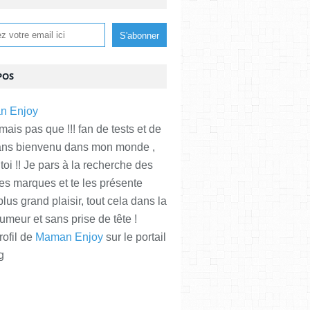
POS
is pas que !!! fan de tests et de
ans bienvenu dans mon monde ,
 toi !! Je pars à la recherche des
es marques et te les présente
plus grand plaisir, tout cela dans la
meur et sans prise de tête !
rofil de
Maman Enjoy
sur le portail
g