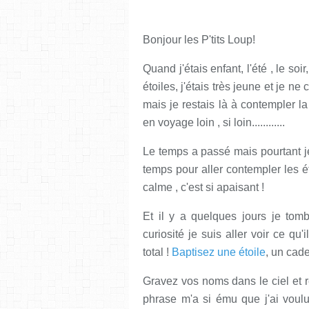
Bonjour les P'tits Loup!
Quand j'étais enfant, l'été , le soi
étoiles, j'étais très jeune et je ne
mais je restais là à contempler la 
en voyage loin , si loin............
Le temps a passé mais pourtant j
temps pour aller contempler les ét
calme , c'est si apaisant !
Et il y a quelques jours je tom
curiosité je suis aller voir ce qu
total !
Baptisez une étoile
, un cad
Gravez vos noms dans le ciel et r
phrase m'a si ému que j'ai voulu