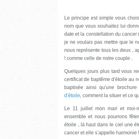
Le principe est simple vous choisi
nom que vous souhaitez lui donner,
date et la constellation du cancer 
je ne voulais pas mettre que le n
nous représente tous les deux , ap
! comme celle de notre couple .
Quelques jours plus tard vous re
certificat de baptême d'étoile au no
baptisée ainsi qu'une brochure 
d'étoile
, comment la situer et ce qu
Le 11 juillet mon mari et moi-
ensemble et nous pourrons fête
étoile , là haut dans le ciel une é
cancer et elle s'appelle harmonie 