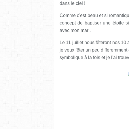
dans le ciel !
Comme c'est beau et si romantique !
concept de baptiser une étoile s
avec mon mari.
Le 11 juillet nous fêteront nos 10
je veux fêter un peu différemment 
symbolique à la fois et je l'ai trouv