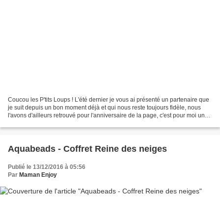
Coucou les P'tits Loups ! L'été dernier je vous ai présenté un partenaire que
je suit depuis un bon moment déjà et qui nous reste toujours fidèle, nous
l'avons d'ailleurs retrouvé pour l'anniversaire de la page, c'est pour moi une
marque coup de coeur...
Aquabeads - Coffret Reine des neiges
Publié le 13/12/2016 à 05:56
Par
Maman Enjoy