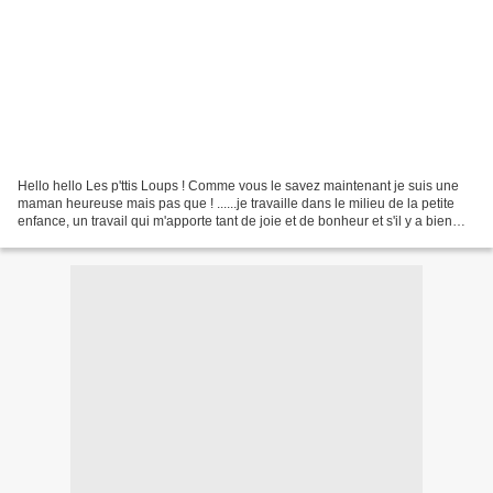
Hello hello Les p'ttis Loups ! Comme vous le savez maintenant je suis une
maman heureuse mais pas que ! ......je travaille dans le milieu de la petite
enfance, un travail qui m'apporte tant de joie et de bonheur et s'il y a bien
une chose avec laquelle...