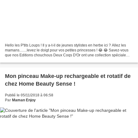
Hello les P'tits Loups ! Il y a-t-il de jeunes stylistes en herbe ici ? Allez les
mamans........levez le doigt pour vos petites princesses ! 😂 😂 Savez-vous
que nos Editions chouchous Deux Coqs D'Or ont une collection spéciale
Défilé de mode ? Sous forme...
Mon pinceau Make-up rechargeable et rotatif de
chez Home Beauty Sense !
Publié le 05/11/2018 à 06:58
Par
Maman Enjoy