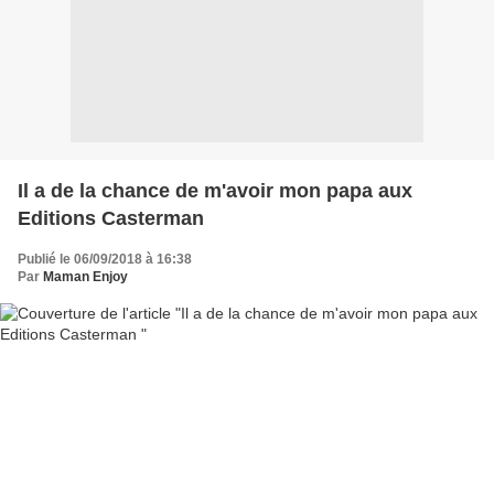
Il a de la chance de m'avoir mon papa aux
Editions Casterman
Publié le 06/09/2018 à 16:38
Par
Maman Enjoy