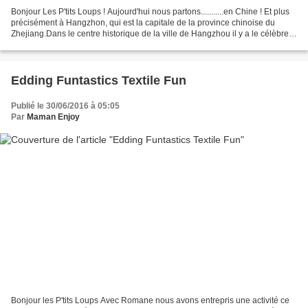
Bonjour Les P'tits Loups ! Aujourd'hui nous partons...........en Chine ! Et plus
précisément à Hangzhon, qui est la capitale de la province chinoise du
Zhejiang.Dans le centre historique de la ville de Hangzhou il y a le célèbre
lac de l'Ouest, il est...
Edding Funtastics Textile Fun
Publié le 30/06/2016 à 05:05
Par
Maman Enjoy
Bonjour les P'tits Loups Avec Romane nous avons entrepris une activité ce