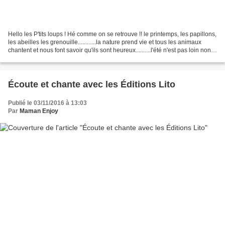
Hello les P'tits loups ! Hé comme on se retrouve !! le printemps, les papillons,
les abeilles les grenouille............la nature prend vie et tous les animaux
chantent et nous font savoir qu'ils sont heureux..........l'été n'est pas loin non
plus même...
Écoute et chante avec les Éditions Lito
Publié le 03/11/2016 à 13:03
Par
Maman Enjoy