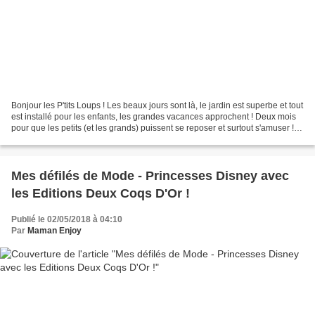
Bonjour les P'tits Loups ! Les beaux jours sont là, le jardin est superbe et tout
est installé pour les enfants, les grandes vacances approchent ! Deux mois
pour que les petits (et les grands) puissent se reposer et surtout s'amuser !
Toujours en recherche...
Mes défilés de Mode - Princesses Disney avec
les Editions Deux Coqs D'Or !
Publié le 02/05/2018 à 04:10
Par
Maman Enjoy