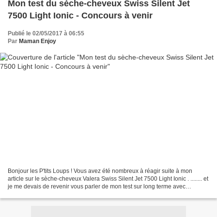
Mon test du sèche-cheveux Swiss Silent Jet
7500 Light Ionic - Concours à venir
Publié le 02/05/2017 à 06:55
Par
Maman Enjoy
Bonjour les P'tits Loups ! Vous avez été nombreux à réagir suite à mon
article sur le sèche-cheveux Valera Swiss Silent Jet 7500 Light Ionic . ........ et
je me devais de revenir vous parler de mon test sur long terme avec
utilisation régulière de celui-ci...