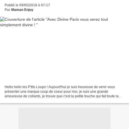
Publié le 09/05/2018 à 07:17
Par
Maman Enjoy
Hello hello les P'tits Loups ! Aujourd'hui je suis heureuse de venir vous
présenter une marque coup de coeur pour moi, je suis une grande
amoureuse de collants, je trouve que c'est la petite touche qui fait toute la
différence ........je peux porter la...