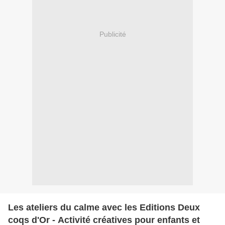
Publicité
Les ateliers du calme avec les Editions Deux
coqs d'Or - Activité créatives pour enfants et