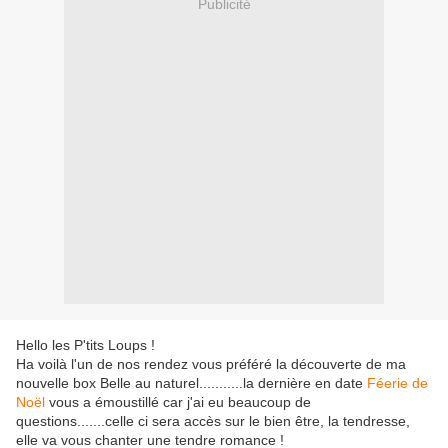
Publicité
Hello les P'tits Loups !
Ha voilà l'un de nos rendez vous préféré la découverte de ma
nouvelle box Belle au naturel...........la dernière en date
Féerie de
Noël
vous a émoustillé car j'ai eu beaucoup de
questions.......celle ci sera accès sur le bien être, la tendresse,
elle va vous chanter une tendre romance !