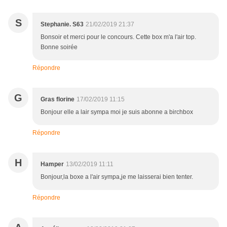
S
Stephanie. S63
21/02/2019 21:37
Bonsoir et merci pour le concours. Cette box m'a l'air top.
Bonne soirée
Répondre
G
Gras florine
17/02/2019 11:15
Bonjour elle a lair sympa moi je suis abonne a birchbox
Répondre
H
Hamper
13/02/2019 11:11
Bonjour,la boxe a l'air sympa,je me laisserai bien tenter.
Répondre