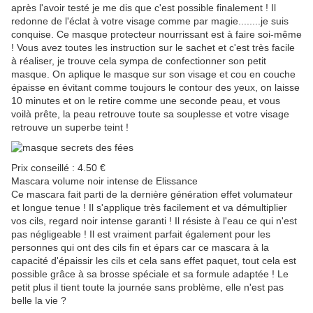
après l'avoir testé je me dis que c'est possible finalement ! Il
redonne de l'éclat à votre visage comme par magie........je suis
conquise. Ce masque protecteur nourrissant est à faire soi-même
! Vous avez toutes les instruction sur le sachet et c'est très facile
à réaliser, je trouve cela sympa de confectionner son petit
masque. On aplique le masque sur son visage et cou en couche
épaisse en évitant comme toujours le contour des yeux, on laisse
10 minutes et on le retire comme une seconde peau, et vous
voilà prête, la peau retrouve toute sa souplesse et votre visage
retrouve un superbe teint !
Prix conseillé : 4.50 €
Mascara volume noir intense de Elissance
Ce mascara fait parti de la dernière génération effet volumateur
et longue tenue ! Il s'applique très facilement et va démultiplier
vos cils, regard noir intense garanti ! Il résiste à l'eau ce qui n'est
pas négligeable ! Il est vraiment parfait également pour les
personnes qui ont des cils fin et épars car ce mascara à la
capacité d'épaissir les cils et cela sans effet paquet, tout cela est
possible grâce à sa brosse spéciale et sa formule adaptée ! Le
petit plus il tient toute la journée sans problème, elle n'est pas
belle la vie ?