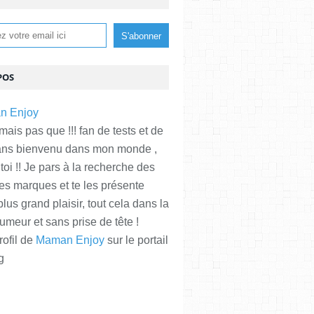
POS
is pas que !!! fan de tests et de
ans bienvenu dans mon monde ,
 toi !! Je pars à la recherche des
es marques et te les présente
plus grand plaisir, tout cela dans la
meur et sans prise de tête !
rofil de
Maman Enjoy
sur le portail
g