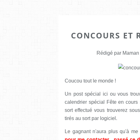
CONCOURS ET 
Rédigé par Maman E
Coucou tout le monde !
Un post spécial ici ou vous trou
calendrier spécial Fête en cour
sort effectué vous trouverez so
tirés au sort par logiciel.
Le gagnant n'aura plus qu'à me 
pour me contacter , passé ce dél