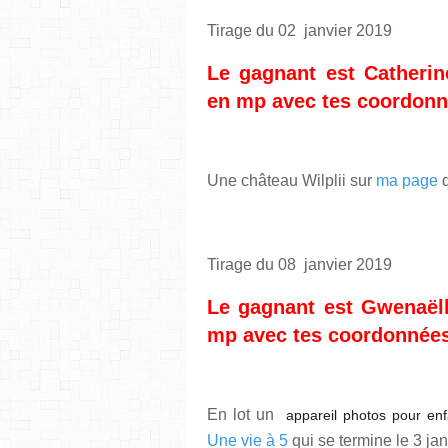
Tirage du 02 janvier 2019
Le gagnant est Catheri
en mp avec tes coordonné
Une château Wilplii sur
ma page
q
Tirage du 08 janvier 2019
Le gagnant est Gwenaël
mp avec tes coordonnées 
En lot un
appareil photos pour en
Une vie à 5
qui se termine le 3 ja