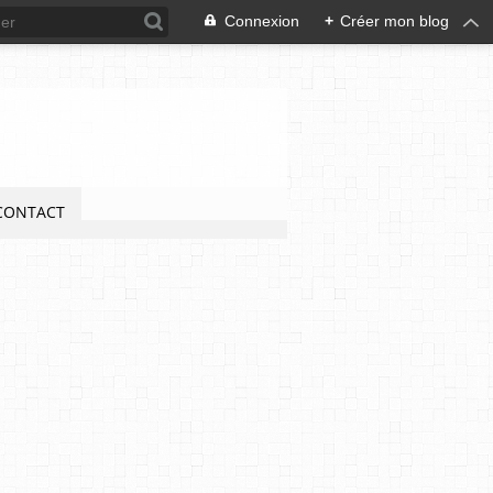
Connexion
+
Créer mon blog
CONTACT