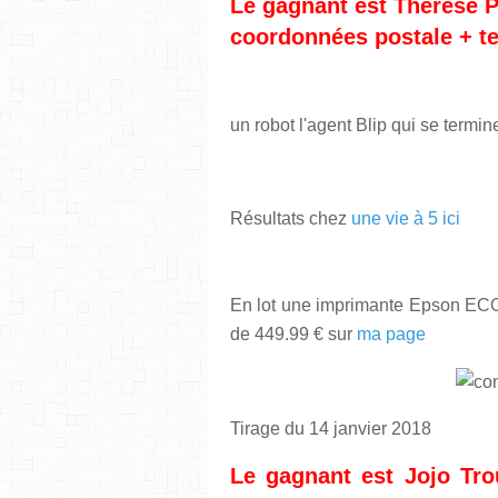
Le gagnant est Thérèse 
coordonnées postale + te
un robot l'agent Blip qui se termin
Résultats chez
une vie à 5 ici
En lot une imprimante Epson ECO
de 449.99 € sur
ma page
Tirage du 14 janvier 2018
Le gagnant est Jojo Tro