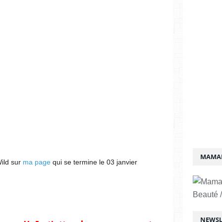
MAMAN
Wild sur
ma page
qui se termine le 03 janvier
Beauté /
NEWSL