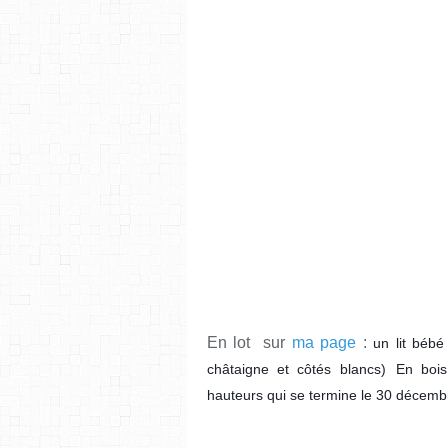
En lot sur
ma page
:
un lit bébé
châtaigne et côtés blancs)
En bois
hauteurs qui se termine le 30 décem