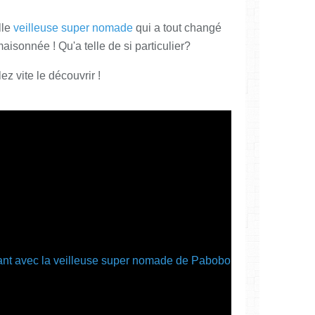
lle
veilleuse super nomade
qui a tout changé
aisonnée ! Qu'a telle de si particulier?
ez vite le découvrir !