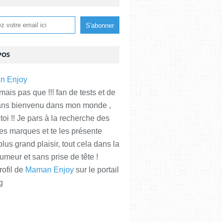
POS
is pas que !!! fan de tests et de
ans bienvenu dans mon monde ,
 toi !! Je pars à la recherche des
es marques et te les présente
plus grand plaisir, tout cela dans la
meur et sans prise de tête !
rofil de
Maman Enjoy
sur le portail
g