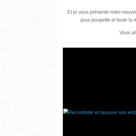
Et je vous présente notre nouve
pour poupette et toute la m
Vous all