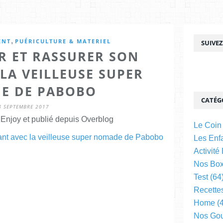
,
ENT
PUÉRICULTURE & MATERIEL
SUIVE
R ET RASSURER SON
LA VEILLEUSE SUPER
E DE PABOBO
CATÉG
8 SEPTEMBRE 2017
njoy et publié depuis Overblog
Le Coin
Les Enfa
Activité
Nos Bo
Test
(64
Recette
Home
(4
Nos Go