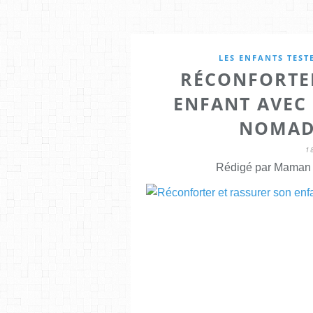
LES ENFANTS TEST
RÉCONFORTE
ENFANT AVEC 
NOMAD
1
Rédigé par Maman E