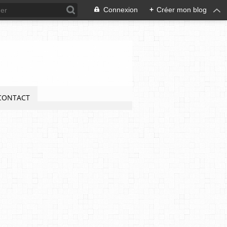
Connexion
+
Créer mon blog
CONTACT