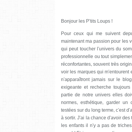
Bonjour les P'tits Loups !
Pour ceux qui me suivent depu
maintenant ma passion pour les ve
qui peut toucher l'univers du so
professionnelle ou tout simplemen
réconfortantes, souvent très origin
voir les marques qui m'entourent et
n'apparaîtront jamais sur le blog
exigeante et recherche toujours 
partie de notre univers elles doiv
normes, esthétique, garder un c
testées sur du long terme, c'est d'
à sortir. J'ai la chance d'avoir de
les enfants il n'y a pas de triches